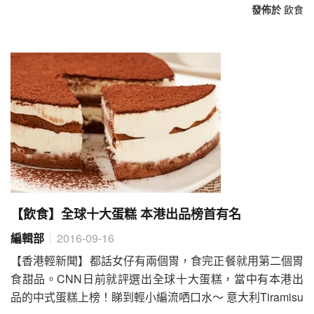
發佈於
飲食
【飲食】全球十大蛋糕 本港出品榜首有名
編輯部
2016-09-16
【香港輕新聞】都話女仔有兩個胃，食完正餐就用第二個胃
食甜品。CNN日前就評選出全球十大蛋糕，當中有本港出
品的中式蛋糕上榜！睇到輕小編流哂口水～ 意大利Tiramisu