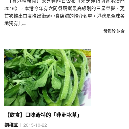
【香港輕新聞】米芝蓮昨日公布《米芝蓮指南香港澳門
2016》，本港今年有六間餐廳獲最高級別的三星榮譽，更
首次推出首度推出街頭小食店舖的推介名單，港澳是全球各
地獨有此...
發佈於
飲食
【飲食】口味奇特的「非洲冰草」
劉稚茸
2015-10-22