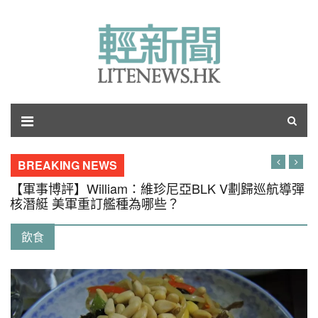
BREAKING NEWS
【軍事博評】William：維珍尼亞BLK V劃歸巡航導彈
核潛艇 美軍重訂艦種為哪些？
飲食