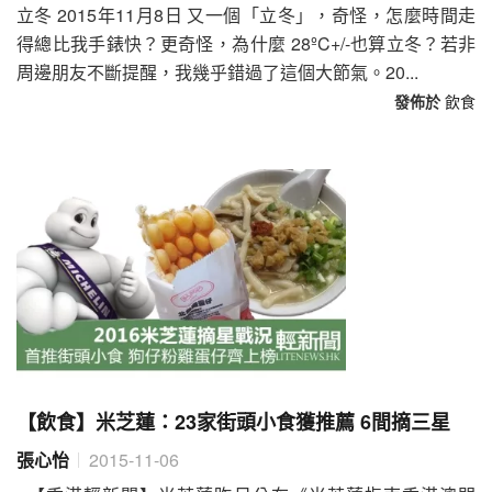
立冬 2015年11月8日 又一個「立冬」，奇怪，怎麼時間走
得總比我手錶快？更奇怪，為什麼 28ºC+/-也算立冬？若非
周邊朋友不斷提醒，我幾乎錯過了這個大節氣。20...
發佈於
飲食
【飲食】米芝蓮：23家街頭小食獲推薦 6間摘三星
張心怡
2015-11-06