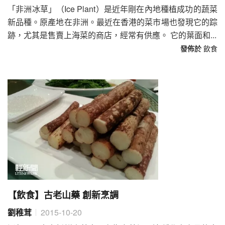
「非洲冰草」（Ice Plant）是近年剛在內地種植成功的蔬菜
新品種。原產地在非洲。最近在香港的菜市場也發現它的踪
跡，尤其是售賣上海菜的商店，經常有供應。 它的葉面和...
發佈於
飲食
【飲食】古老山藥 創新烹調
劉稚茸
2015-10-20