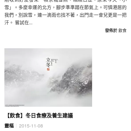
雪」。多麼幸運的北方，腳步準準踏在節氣上。可憐港居的
我們，別說雪，連一滴雨也找不著，出門走一會兒更是一把
汗。 嘗試在...
發佈於
飲食
【飲食】冬日食療及養生建議
靈樞
2015-11-08