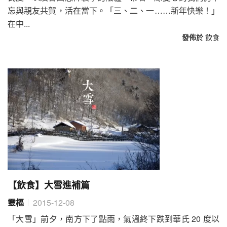
忘與親友共賀，活在當下。「三、二、一……新年快樂！」
在中...
發佈於
飲食
【飲食】大雪進補篇
靈樞
2015-12-08
「大雪」前夕，南方下了點雨，氣溫終下跌到華氏 20 度以