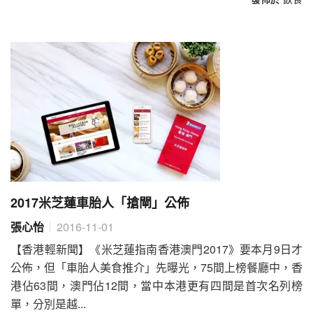
2017米芝蓮車胎人「搶閘」公佈
張心怡
2016-11-01
【香港輕新聞】《米芝蓮指南香港澳門2017》要本月9日才
公佈，但「車胎人美食推介」先曝光，75間上榜餐廳中，香
港佔63間，澳門佔12間，當中本港更有四間是首次名列榜
單，分別是越...