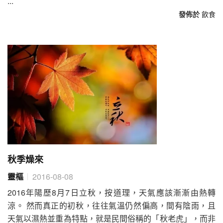
...
發佈於
飲食
秋季燥來
靈樞
2016-08-08
2016年陽歷8月7日立秋，按道理，天氣應該漸漸由熱轉
涼。 然而真正的初秋，往往氣溫仍然偏高，間有陰雨，且
天氣以濕熱並重為特點，就是民間俗稱的「秋老虎」，而非