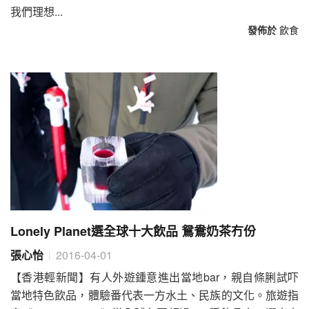
我們理想...
發佈於
飲食
Lonely Planet選全球十大飲品 鴛鴦奶茶冇份
張心怡
2016-04-01
【香港輕新聞】有人外遊鍾意進出當地bar，親自條脷試吓
當地特色飲品，體驗番代表一方水土、民族的文化。旅遊指