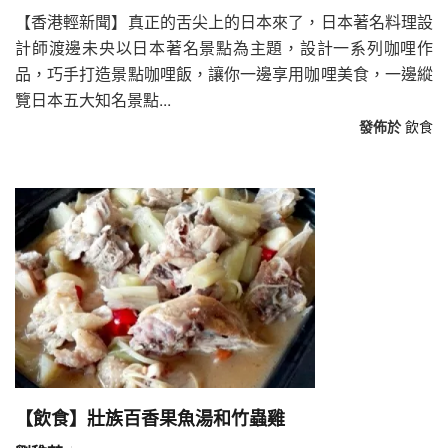
【香港輕新聞】真正的舌尖上的日本來了，日本著名料理設
計師渡邊未央以日本著名景點為主題，設計一系列咖哩作
品，巧手打造景點咖哩飯，讓你一邊享用咖哩美食，一邊縱
覽日本五大知名景點...
發佈於
飲食
【飲食】壯族百香果魚湯和竹蟲雞