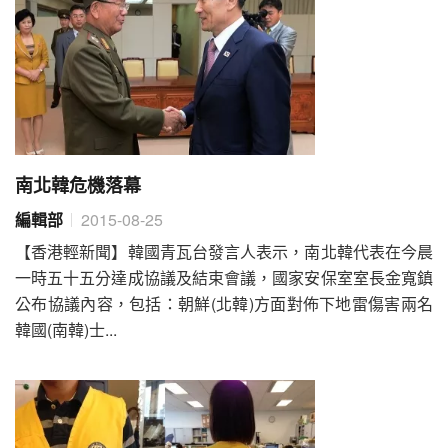
南北韓危機落幕
編輯部
2015-08-25
【香港輕新聞】韓國青瓦台發言人表示，南北韓代表在今晨
一時五十五分達成協議及結束會議，國家安保室室長金寬鎮
公布協議內容，包括：朝鮮(北韓)方面對佈下地雷傷害兩名
韓國(南韓)士...