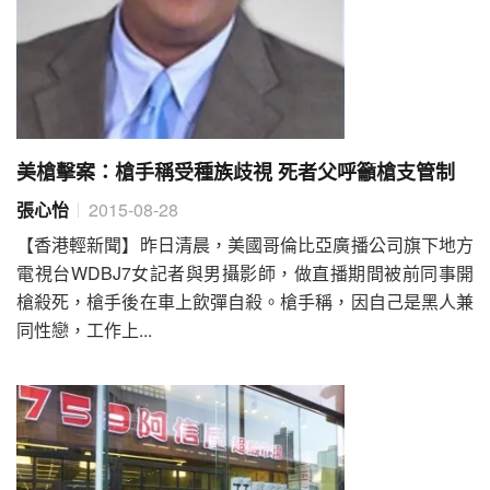
美槍擊案：槍手稱受種族歧視 死者父呼籲槍支管制
張心怡
2015-08-28
【香港輕新聞】昨日清晨，美國哥倫比亞廣播公司旗下地方
電視台WDBJ7女記者與男攝影師，做直播期間被前同事開
槍殺死，槍手後在車上飲彈自殺。槍手稱，因自己是黑人兼
同性戀，工作上...