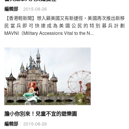
編輯部
2015-08-26
【香港輕新聞】想入籍美國又有新捷徑，美國再次推出新移
民當兵即可快速成為美國公民的特別募兵計劃
MAVNI（Military Accessions Vital to the N...
膽小你別來！兒童不宜的遊樂園
編輯部
2015-08-26