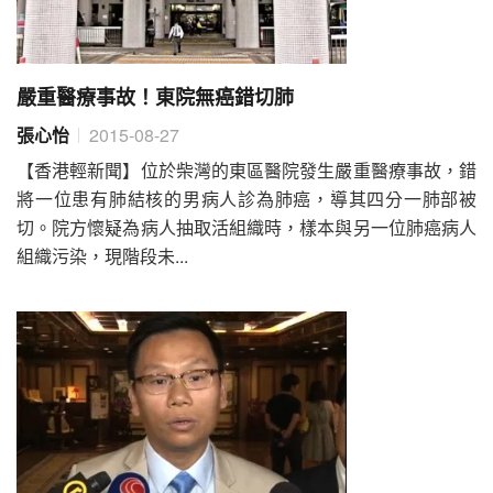
嚴重醫療事故！東院無癌錯切肺
張心怡
2015-08-27
【香港輕新聞】位於柴灣的東區醫院發生嚴重醫療事故，錯
將一位患有肺結核的男病人診為肺癌，導其四分一肺部被
切。院方懷疑為病人抽取活組織時，樣本與另一位肺癌病人
組織污染，現階段未...