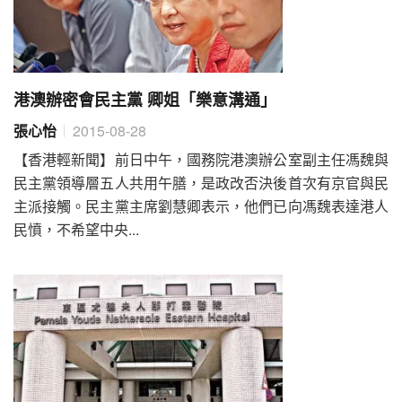
港澳辦密會民主黨 卿姐「樂意溝通」
張心怡
2015-08-28
【香港輕新聞】前日中午，國務院港澳辦公室副主任馮魏與
民主黨領導層五人共用午膳，是政改否決後首次有京官與民
主派接觸。民主黨主席劉慧卿表示，他們已向馮魏表達港人
民憤，不希望中央...