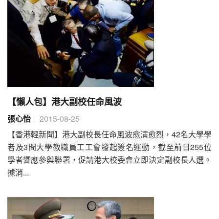
【懶人包】港大副校任命風波
張心怡
2015-08-25
【香港輕新聞】港大副校長任命風波愈演愈烈，42名大學學
者及3間大學教職員工工會發起簽名運動，截至前日255位
學者響應參與聯署，促請港大校委會立即決定副校長人選。
據消...