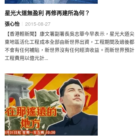
星光大道無盈利 再修再建所為何？
張心怡
2015-08-27
【香港輕新聞】康文署副署長吳志華今早表示，星光大道尖
東地區活化工程成本全部由新世界出資，工程期間及過後都
不會有任何補貼，新世界沒有任何經濟收益。而新世界預計
工程費用以億元計...