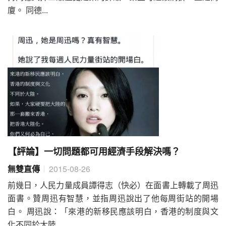
廈。 同德...
【評論】一切問題都可用經濟手段解決嗎？
無雙直傳
2015-08-26
前幾日，人民力量成員譚得志（快必）在面書上轉載了周迅
面書。贊周迅有智慧，並指周迅說出了他每周街站的開場
白。 周迅說：「來港的新移民應該明白，香港的制度與文
化不同於大陸...