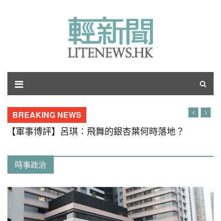
BREAKING NEWS
【軍事博評】呂琪：飛舞的銀杏葉何時落地？
時事政治