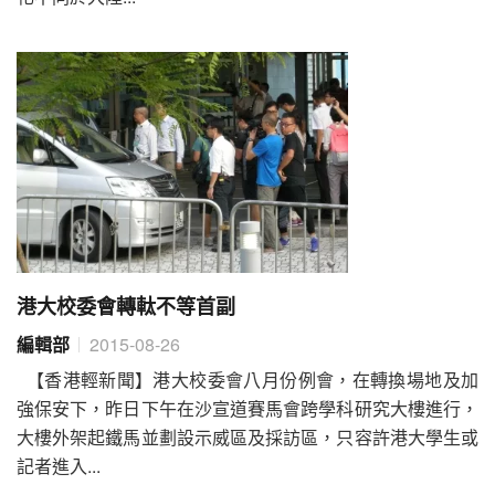
港大校委會轉軚不等首副
編輯部
2015-08-26
【香港輕新聞】港大校委會八月份例會，在轉換場地及加
強保安下，昨日下午在沙宣道賽馬會跨學科研究大樓進行，
大樓外架起鐵馬並劃設示威區及採訪區，只容許港大學生或
記者進入...