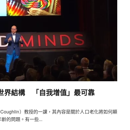
世界結構 「自我增值」最可靠
h Coughlin）教授的一課，其內容是關於人口老化將如何顛
的問題。有一些...