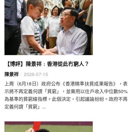
【博評】陳景祥﹕香港從此冇窮人？
陳景祥
2026-07-15
上周（6月18日）政府公布《香港精準扶貧成果報告》，表
示將不再定義何謂「貧窮」，並棄用以住戶收入中位數50%
為基準的貧窮線指標。此個決定，引起議論紛紛。政府不再
定義何謂「貧窮」...