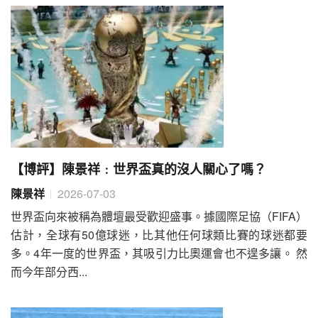
【博評】陳景祥﹕世界盃真的沒人關心了嗎？
陳景祥
2026-07-03
世界盃向來被稱為體壇最受歡迎盛事。據國際足協（FIFA）
估計，全球有50億球迷，比其他任何球類比賽的球迷都要
多。4年一度的世界盃，其吸引力比奧運會也不遑多讓。 然
而今年部分西...