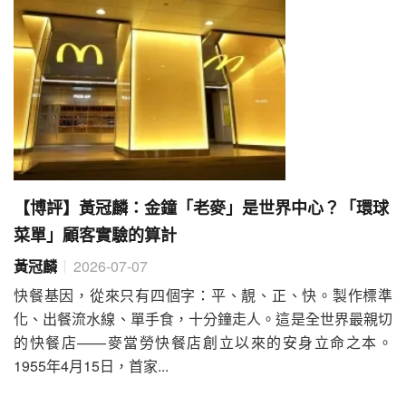
【博評】黃冠麟：金鐘「老麥」是世界中心？「環球
菜單」顧客實驗的算計
黃冠麟
2026-07-07
快餐基因，從來只有四個字：平、靚、正、快。製作標準
化、出餐流水線、單手食，十分鐘走人。這是全世界最親切
的快餐店——麥當勞快餐店創立以來的安身立命之本。
1955年4月15日，首家...