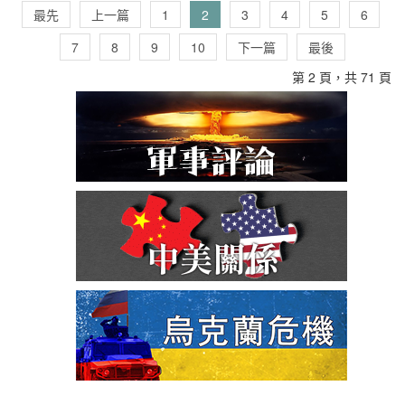
最先
上一篇
1
2
3
4
5
6
7
8
9
10
下一篇
最後
第 2 頁，共 71 頁