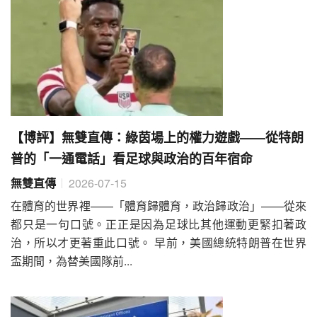
【博評】無雙直傳：綠茵場上的權力遊戲——從特朗
普的「一通電話」看足球與政治的百年宿命
無雙直傳
2026-07-15
在體育的世界裡——「體育歸體育，政治歸政治」——從來
都只是一句口號。正正是因為足球比其他運動更緊扣著政
治，所以才更著重此口號。 早前，美國總統特朗普在世界
盃期間，為替美國隊前...