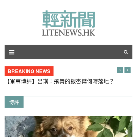
BREAKING NEWS
【軍事博評】呂琪：飛舞的銀杏葉何時落地？
博評