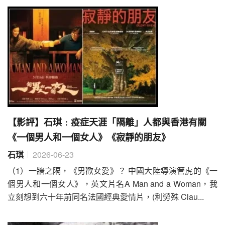
【影評】石琪﹕疫症天涯「隔離」人都與香港有關
《一個男人和一個女人》《寂靜的朋友》
石琪
2026-06-23
（1）一牆之隔，《男歡女愛》？ 中國大陸導演管虎的《一
個男人和一個女人》，英文片名A Man and a Woman，我
立刻想到六十年前同名法國經典愛情片，(利勞殊 Clau...