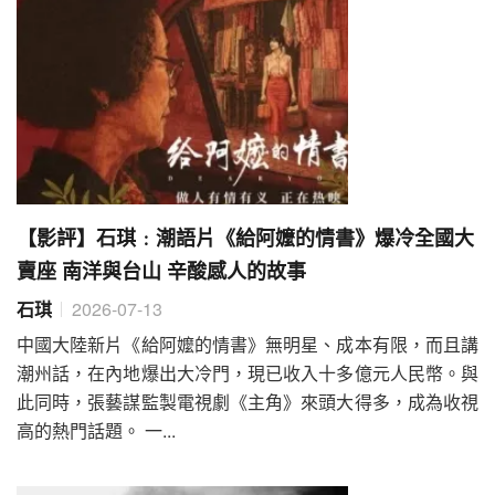
【影評】石琪﹕潮語片《給阿嬤的情書》爆冷全國大
賣座 南洋與台山 辛酸感人的故事
石琪
2026-07-13
中國大陸新片《給阿嬤的情書》無明星、成本有限，而且講
潮州話，在內地爆出大冷門，現已收入十多億元人民幣。與
此同時，張藝謀監製電視劇《主角》來頭大得多，成為收視
高的熱門話題。 一...