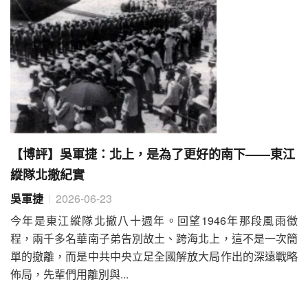
【博評】吳軍捷：北上，是為了更好的南下——東江
縱隊北撤紀實
吳軍捷
2026-06-23
今年是東江縱隊北撤八十週年。回望1946年那段風雨徵
程，兩千多名華南子弟告別故土、跨海北上，這不是一次簡
單的撤離，而是中共中央立足全國解放大局作出的深遠戰略
佈局，先輩們用離別與...