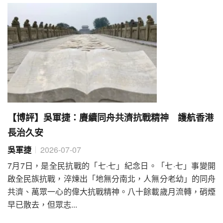
【博評】吳軍捷：賡續同舟共濟抗戰精神 護航香港
長治久安
吳軍捷
2026-07-07
7月7日，是全民抗戰的「七·七」紀念日。「七·七」事變開
啟全民族抗戰，淬煉出「地無分南北，人無分老幼」的同舟
共濟、萬眾一心的偉大抗戰精神。八十餘載歲月流轉，硝煙
早已散去，但眾志...