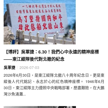
【博評】吳軍捷：6.30！我們心中永遠的精神座標
——東江縱隊後代對北撤的紀念
吳軍捷
2026-07-03
2026年6月30日，是東江縱隊北撤八十周年紀念日，更是東
縱後人代代銘記、永志於心的紅色精神座標。 1946年6月
30日，東江縱隊主力遵照中央戰略部署，歷盡艱險，在大鵬
灣沙魚涌灘...