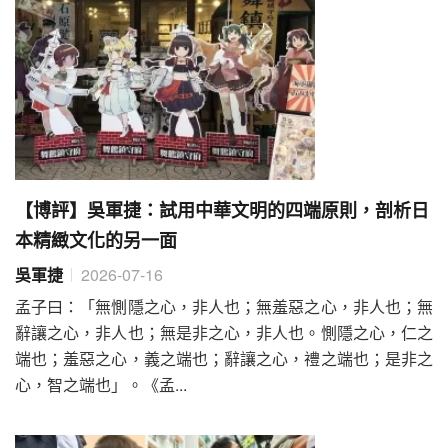
【博評】吳軍捷：試用中華文明的四端原則，剖析日
本精緻文化的另一面
吳軍捷
2026-07-16
孟子曰：「無惻隱之心，非人也；無羞惡之心，非人也；無
辭讓之心，非人也；無是非之心，非人也。惻隱之心，仁之
端也；羞惡之心，義之端也；辭讓之心，禮之端也；是非之
心，智之端也」。《孟...