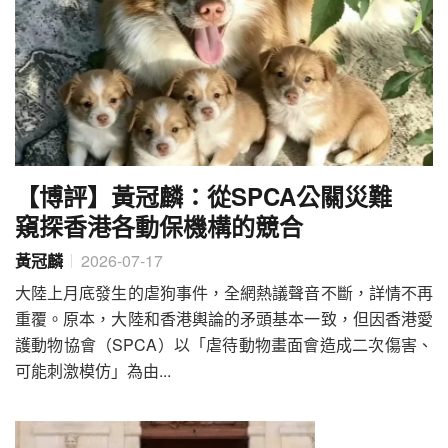
【博評】黃冠麟：從SPCA公關災難
窺探香港各動保機構的競合
黃冠麟
2026-07-17
大陸上月底發生的虐狗事件，全網熱議聲音不斷，詳情不再
重覆。原本，大陸和香港輿論的矛頭基本一致，但因香港愛
護動物協會（SPCA）以「虐待動物畫面會造成二次傷害、
可能刺激模仿」為由...