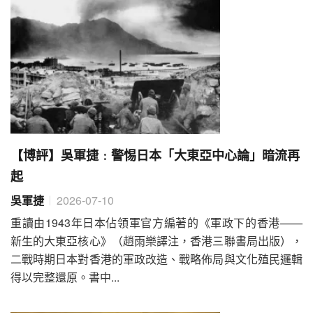
【博評】吳軍捷﹕警惕日本「大東亞中心論」暗流再
起
吳軍捷
2026-07-10
重讀由1943年日本佔領軍官方編著的《軍政下的香港——
新生的大東亞核心》（趙雨樂譯注，香港三聯書局出版），
二戰時期日本對香港的軍政改造、戰略佈局與文化殖民邏輯
得以完整還原。書中...