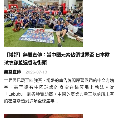
【博評】無雙直傳：當中國元素佔領世界盃 日本隊
球衣卻藍遍香港街頭
無雙直傳
2026-07-13
世界盃已戰至四強賽，場邊的廣告牌閃爍著熟悉的中文方塊
字，甚至還有中國球證的身影在綠茵場上執法。從
「Labubu」到各種贊助商，中國的商業力量正以前所未有
的密度滲透到這項全球盛事...