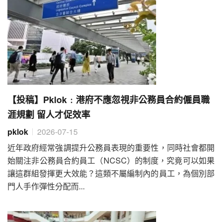
【投稿】Pklok﹕港府不應忽視非公務員合約僱員職
涯規劃 留人才促效率
pklok
2026-07-15
近年政府經常強調提升公務員表現的重要性，同時社會都開
始關注非公務員合約員工（NCSC）的制度，究竟可以如果
讓這群組發揮更大效能？這類不屬編制內的員工，為個別部
門人手作彈性分配而...