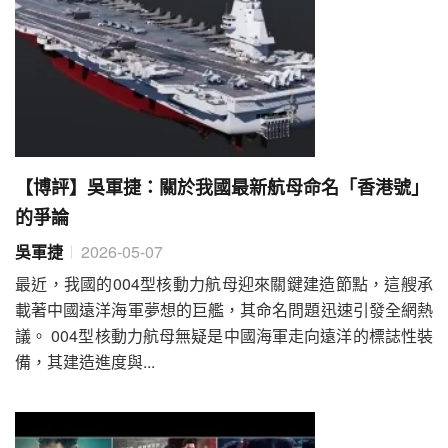
【博評】吳軍捷：關於我國最新航母命名「香港號」
的爭論
吳軍捷
2026-05-07
最近，我國的004型核動力航母迎來關鍵建造節點，這艘承
載著中國遠洋海軍夢想的巨艦，其命名問題迅速引發全網熱
議。 004型核動力航母無疑是中國海軍走向遠洋的標誌性裝
備，其建造進度與...