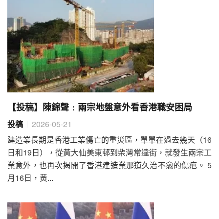
【投稿】陳錦聲﹕兩宗地盤意外看香港職安困局
投稿
2026-05-21
建造業長期是香港工業傷亡的重災區，單單在過去幾天（16
日和19日），從黃大仙美東邨到柴灣常達街，就發生兩宗工
業意外，也再次揭開了香港建造業那道久治不愈的傷疤。 5
月16日，黃...