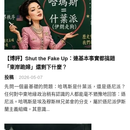
【博評】Shut the Fake Up：連基本事實都搞錯
「東岸跪婦」還剩下什麼？
投稿
2026-05-07
先問一個最基礎的問題：哈瑪斯是什葉派，還是遜尼派？
任何對中東地緣政治稍有認識的人都能毫不猶豫地回答：遜
尼派。哈瑪斯是埃及穆斯林兄弟會的分支，屬於遜尼派伊斯
蘭主義組織，其意識...