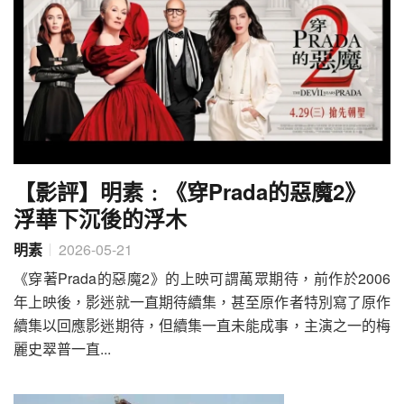
【影評】明素﹕《穿Prada的惡魔2》
浮華下沉後的浮木
明素
2026-05-21
《穿著Prada的惡魔2》的上映可謂萬眾期待，前作於2006
年上映後，影迷就一直期待續集，甚至原作者特別寫了原作
續集以回應影迷期待，但續集一直未能成事，主演之一的梅
麗史翠普一直...