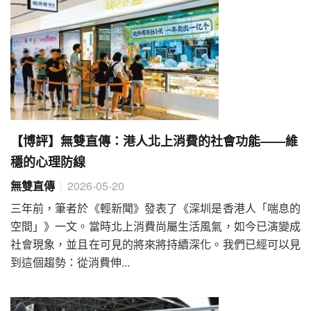
【博評】無雙直傳：港人北上消費的社會功能——維
穩的心理防線
無雙直傳
2026-05-20
三年前，筆者於《輕新聞》發表了《深圳是香港人「喘息的
空間」》一文。當時北上消費尚屬生活風氣，如今已演變成
社會現象，並且在可見的將來將持續深化。我們已經可以見
到這個趨勢：從消費伸...