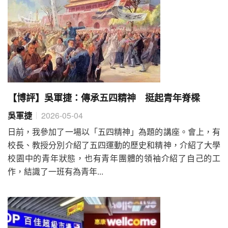
【博評】吳軍捷：傳承五四精神 挺起青年脊樑
吳軍捷
2026-05-04
日前，我參加了一場以「五四精神」為題的講座。會上，有
校長、教授分別介紹了五四運動的歷史和精神，介紹了大學
校園中的青年狀態，也有青年團體的領袖介紹了自己的工
作，結識了一班有為青年...