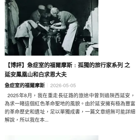
【博評】急症室的福爾摩斯﹕孤獨的旅行家系列 之
延安鳳凰山和白求恩大夫
急症室的福爾摩斯
2026-05-05
2025年8月，我在重走長征路的旅途中曾到過陝西延安，
為求一睹這個紅色革命聖地的風貌。由於延安擁有極為豐富
的革命歷史和遺址，足以單獨成書，一篇文章絕無可能詳細
解說，所以我在本...