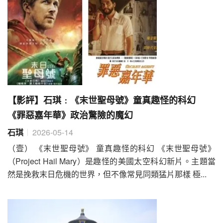
【影評】石琪﹕《末世聖母號》童真趣怪的科幻
《罪惡嘉年華》政治驚險的魔幻
石琪
2026-05-14
（壹） 《末世聖母號》 童真趣怪的科幻 《末世聖母號》
（Project Hail Mary）是趣怪的美國太空科幻新片。主題當
然是挽救末日危機的世界，但不像常見同類猛片那樣 極...