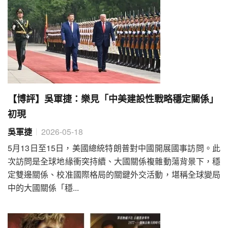
【博評】吳軍捷：樂見「中美建設性戰略穩定關係」
初現
吳軍捷
2026-05-18
5月13日至15日，美國總統特朗普對中國開展國事訪問。此
次訪問是全球地緣衝突持續、大國關係複雜動蕩背景下，穩
定雙邊關係、校准國際格局的關鍵外交活動，堪稱全球變局
中的大國關係「穩...