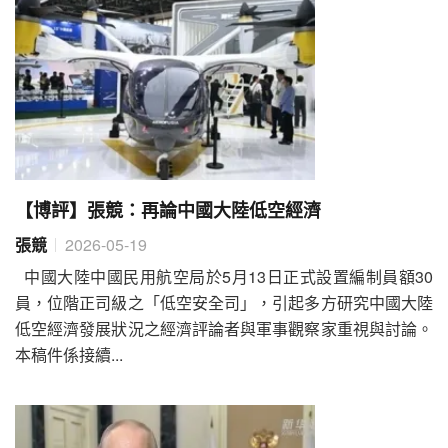
【博評】張競：再論中國大陸低空經濟
張競
2026-05-19
中國大陸中國民用航空局於5月13日正式設置編制員額30
員，位階正司級之「低空安全司」，引起多方研究中國大陸
低空經濟發展狀況之經濟評論者與軍事觀察家重視與討論。
本稿件係接續...