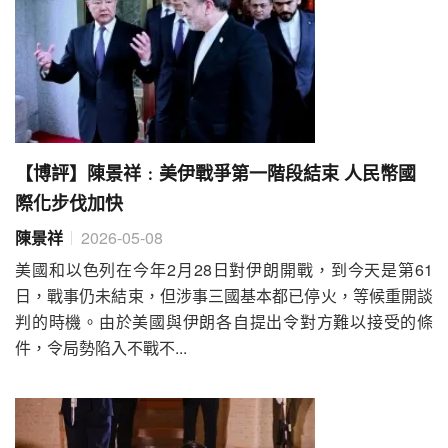
【博評】陳景祥﹕美伊戰爭第一階段結束 人民幣國
際化步伐加快
陳景祥
2026-05-08
美國和以色列在今年2月28日對伊朗開戰，到今天是第61
日，戰事仍未結束，但涉事三國基本都已停火，等候重開談
判的時機。由於美國與伊朗各自提出令對方難以接受的條
件，令局勢陷入不戰不...