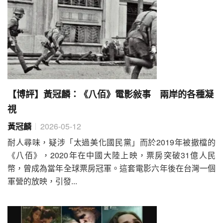
【博評】黃冠麟：《八佰》電影敍事 兩岸的各種凝
視
黃冠麟
2026-05-12
耐人尋味，疑涉「太過美化國民黨」而於2019年被撤檔的
《八佰》，2020年在中國大陸上映，票房突破31億人民
幣，曾成為當年全球票房冠軍。這套電影六年後在台灣一個
軍營的放映，引發...