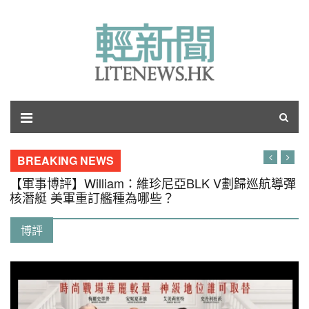
BREAKING NEWS
【軍事博評】William：維珍尼亞BLK V劃歸巡航導彈
核潛艇 美軍重訂艦種為哪些？
博評