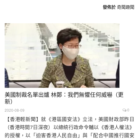
發佈於
奇聞趣聞
美國制裁名單出爐 林鄭：我們無懼任何威嚇（更
新）
0
2020-08-09
【香港輕新聞】就《港區國安法》立法，美國財政部昨日
（香港時間7日深夜）以總統行政命令輔以《香港人權法》
的授權，以「迫害香港人民自由」與「配合中國推行國安