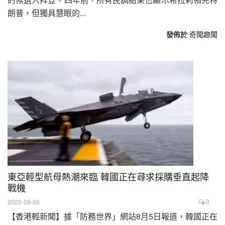
朗普，但獨具慧眼的...
發佈於
奇聞趣聞
東亞輕型航母熱潮來臨 韓國正在尋求採購垂直起降
戰機
0
2020-08-06
【香港輕新聞】據「防務世界」網站8月5日報道，韓國正在