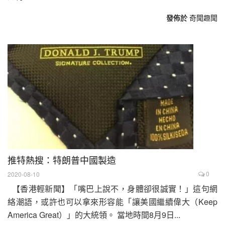
發佈於
奇聞趣聞
推特熱搜：特朗普中國製造
0
2020-08-10
【香港輕新聞】「嘴巴上說不，身體卻很誠實！」這句網
絡潮語，或許也可以拿來形容能「讓美國繼續偉大（Keep
America Great）」的大統領。 當地時間8月9日...