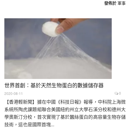
發佈於
軍事
世界首創：基於天然生物蛋白的數據儲存器
0
2020-08-11
【香港輕新聞】據在中國《科技日報》報導，中科院上海微
系統所陶虎課題組聯合美國紐約州立大學石溪分校和德州大
學奧斯汀分校，首次實現了基於蠶絲蛋白的高容量生物存儲
技術，這也是國際首塊...