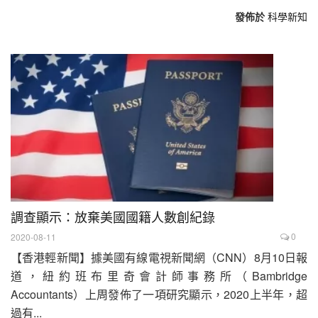
發佈於
科學新知
調查顯示：放棄美國國籍人數創紀錄
0
2020-08-11
【香港輕新聞】據美國有線電視新聞網（CNN）8月10日報
道，紐約班布里奇會計師事務所（Bambridge
Accountants）上周發佈了一項研究顯示，2020上半年，超
過有...