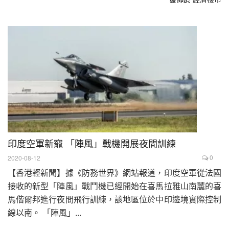
印度空軍新寵 「陣風」戰機開展夜間訓練
0
2020-08-12
【香港輕新聞】據《防務世界》網站報道，印度空軍從法國
接收的新型「陣風」戰鬥機已經開始在喜馬拉雅山南麓的喜
馬偕爾邦進行夜間飛行訓練，該地區位於中印邊境實際控制
線以南。 「陣風」...