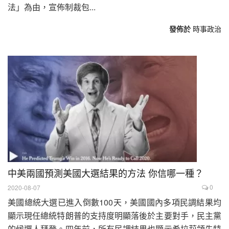
法」為由，宣佈制裁包...
發佈於
時事政治
中美兩國預測美國大選結果的方法 你信哪一種？
0
2020-08-07
美國總統大選已進入倒數100天，美國國內多項民調結果均
顯示現任總統特朗普的支持度明顯落後於主要對手，民主黨
的候選人拜登。四年前，所有民調結果也顯示希拉莉領先特