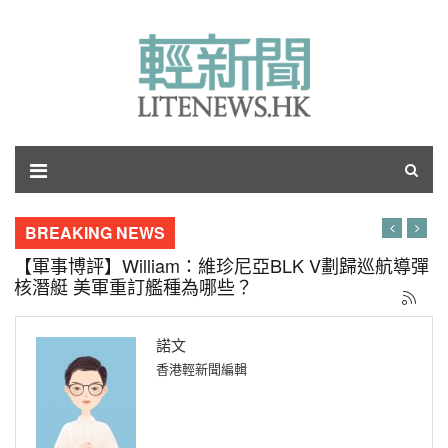
BREAKING NEWS
【軍事博評】William：維珍尼亞BLK V劃歸巡航導彈
核潛艇 美軍重訂艦種為哪些？
諾文
香港輕新聞編輯