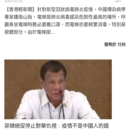
0
2020-02-05
【香港輕新聞】針對新型冠狀病毒肺炎疫情，中國傳染病學
專家鍾南山指，電梯是肺炎病毒感染危險性最高的場所，呼
籲乘坐電梯時務必要戴口罩，而電梯亦要頻繁消毒，特別是
按鍵部分。由於電梯按...
發佈於
特稿
菲總統促停止對華仇視﹕疫情不是中國人的錯