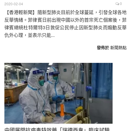
0
2020-02-04
【香港輕新聞】隨新型肺炎目前於全球蔓延，引發全球各地
反華情緒。菲律賓日前出現中國以外的首宗死亡個案後，菲
律賓總統杜特爾特3日敦促公民停止因新型肺炎而煽動反華
仇外心理，並表示只能...
發佈於
新聞熱點
中國展開抗病毒特效藥「瑞德西韋」臨床試驗