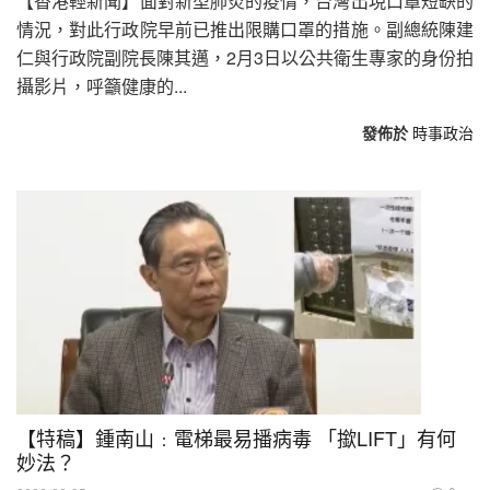
【香港輕新聞】面對新型肺炎的疫情，台灣出現口罩短缺的
情況，對此行政院早前已推出限購口罩的措施。副總統陳建
仁與行政院副院長陳其邁，2月3日以公共衛生專家的身份拍
攝影片，呼籲健康的...
發佈於
時事政治
【特稿】鍾南山﹕電梯最易播病毒 「撳LIFT」有何
妙法？