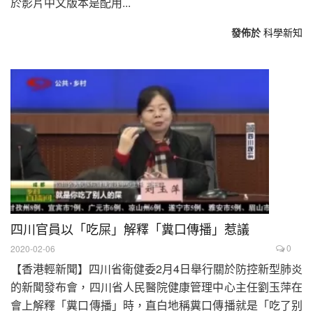
於影片中文版本是配用...
發佈於
科學新知
四川官員以「吃屎」解釋「糞口傳播」惹議
0
2020-02-06
【香港輕新聞】四川省衛健委2月4日舉行關於防控新型肺炎
的新聞發布會，四川省人民醫院健康管理中心主任劉玉萍在
會上解釋「糞口傳播」時，直白地稱糞口傳播就是「吃了别