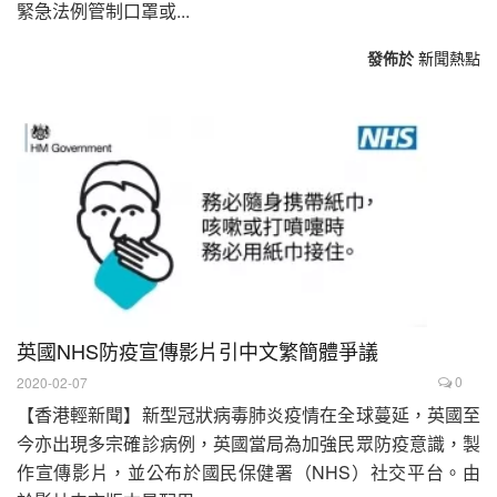
緊急法例管制口罩或...
發佈於
新聞熱點
英國NHS防疫宣傳影片引中文繁簡體爭議
0
2020-02-07
【香港輕新聞】新型冠狀病毒肺炎疫情在全球蔓延，英國至
今亦出現多宗確診病例，英國當局為加強民眾防疫意識，製
作宣傳影片，並公布於國民保健署（NHS）社交平台。由