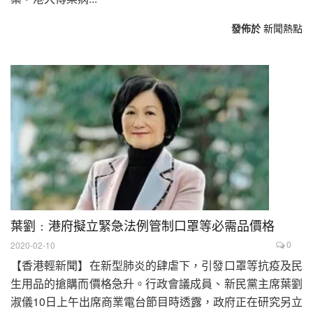
發佈於
新聞熱點
葉劉﹕港府擬立緊急法例管制口罩等必需品價格
0
2020-02-10
【香港輕新聞】在新型肺炎的肆虐下，引發口罩等抗疫及民
生用品的搶購而價格急升。行政會議成員、新民黨主席葉劉
淑儀10日上午出席商業電台節目時透露，政府正在研究另立