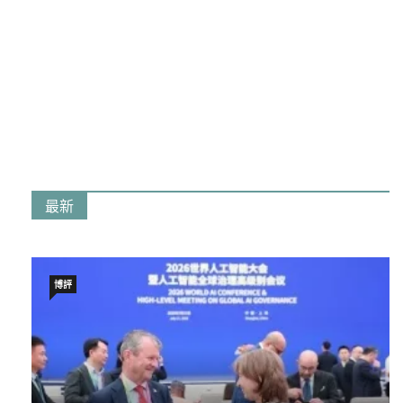
最新
博評