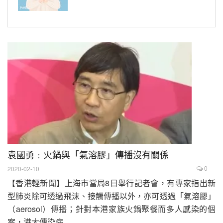
袁國勇﹕火鍋與「氣溶膠」傳播沒有關係
0
2020-02-10
【香港輕新聞】上海市當局8日舉行記者會，有專家指出新
型肺炎除可透過飛沫、接觸傳播以外，亦可透過「氣溶膠」
（aerosol）傳播；針對本港家族火鍋聚餐而多人感染的個
案，港大傳染病...