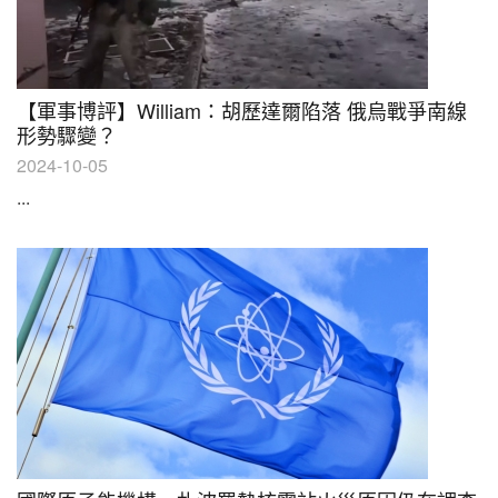
【軍事博評】William：胡歷達爾陷落 俄烏戰爭南線
形勢驟變？
2024-10-05
...