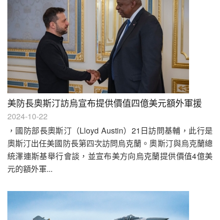
美防長奧斯汀訪烏宣布提供價值四億美元額外軍援
2024-10-22
，國防部長奧斯汀（Lloyd Austin）21日訪問基輔，此行是
奧斯汀出任美國防長第四次訪問烏克蘭。奧斯汀與烏克蘭總
統澤連斯基舉行會談，並宣布美方向烏克蘭提供價值4億美
元的額外軍...