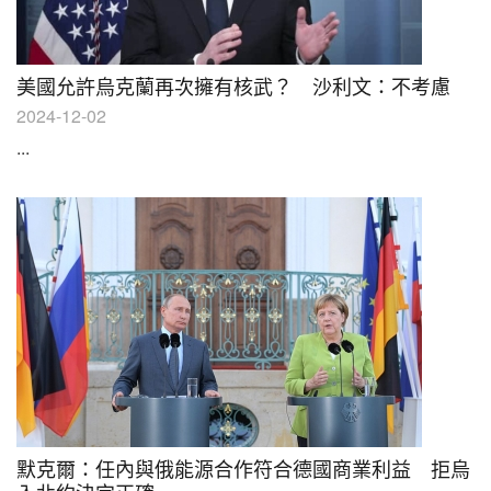
美國允許烏克蘭再次擁有核武？ 沙利文：不考慮
2024-12-02
...
默克爾：任內與俄能源合作符合德國商業利益 拒烏