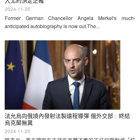
入北約決定正確
2024-11-26
Former German Chancellor Angela Merkel's much-
anticipated autobiography is now out.The...
法允烏向俄境內發射法製遠程導彈 俄外交部﹕終結
烏克蘭無異
2024-11-25