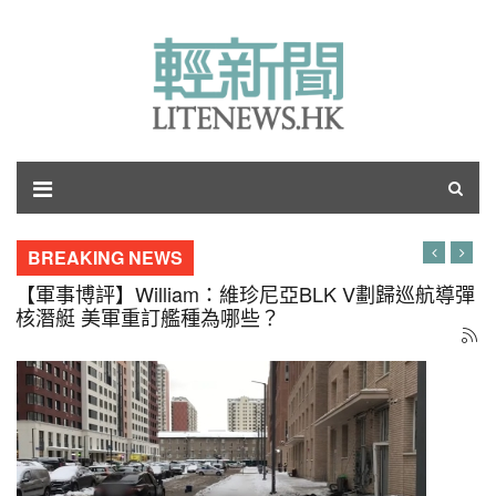
BREAKING NEWS
【軍事博評】William：維珍尼亞BLK V劃歸巡航導彈
核潛艇 美軍重訂艦種為哪些？