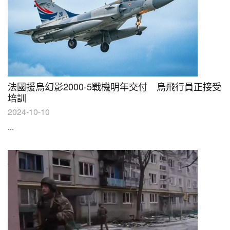
法國援烏幻影2000-5戰機明年交付 烏飛行員正接受
培訓
2024-10-10
...