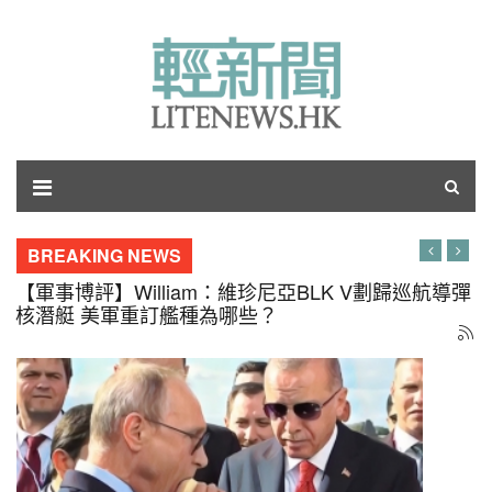
BREAKING NEWS
【軍事博評】William：維珍尼亞BLK V劃歸巡航導彈
核潛艇 美軍重訂艦種為哪些？