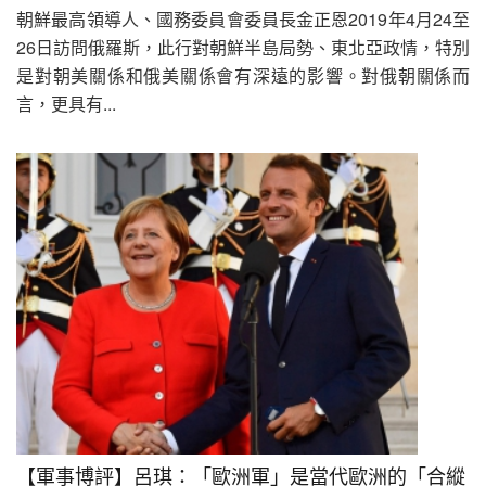
朝鮮最高領導人、國務委員會委員長金正恩2019年4月24至
26日訪問俄羅斯，此行對朝鮮半島局勢、東北亞政情，特別
是對朝美關係和俄美關係會有深遠的影響。對俄朝關係而
言，更具有...
【軍事博評】呂琪：「歐洲軍」是當代歐洲的「合縱