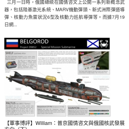
三月一日時，俄國總統在國情咨文上公開一系列新概念武
器，包括陸基激光系統、MARV機動彈頭、新式洲際彈道導
彈、核動力魚雷狀況6型及核動力巡航導彈等。而據7月19
日網...
【軍事博評】William：普京國情咨文與俄國核武發展