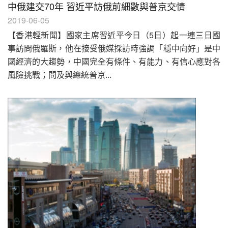
中俄建交70年 習近平訪俄前細數與普京交情
2019-06-05
【香港輕新聞】國家主席習近平今日（5日）起一連三日國
事訪問俄羅斯，他在接受俄媒採訪時強調「穩中向好」是中
國經濟的大趨勢，中國完全有條件、有能力、有信心應對各
風險挑戰；問及與總統普京...