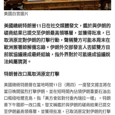
美國白宮圖片
美國總統特朗普11日在社交媒體發文，鑑於與伊朗的
磋商結果已提交至伊朗最高領導層，並獲得批准，已
取消原定對伊朗的打擊行動，聲稱雙方可能本周末在
歐洲簽署諒解備忘錄。伊朗外交部發言人否認雙方目
前就協議達成最終結論，指外界對於可能達成協議說
法純屬猜測。
特朗普改口風取消原定打擊
美國總統特朗普在當地時間11日（周四）一度發文揚言將在
當日晚間猛烈打擊伊朗，並在短時間內佔領伊朗重要石油出
口樞紐哈爾克島，指「美方會如對付委內瑞拉一樣」。特朗
普下午隨即一改口風，發文稱鑑於與伊朗的磋商結果已提交
至伊朗最高領導層，並獲得批准，已取消原定對伊朗的打擊