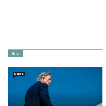
最新
時事政治