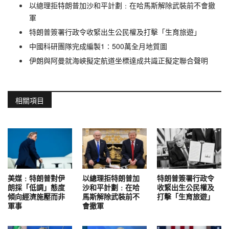
以總理拒特朗普加沙和平計劃﹕在哈馬斯解除武裝前不會撤
軍
特朗普簽署行政令收緊出生公民權及打擊「生育旅遊」
中國科研團隊完成編製1∶500萬全月地質圖
伊朗與阿曼就海峽擬定航道坐標達成共識正擬定聯合聲明
相關項目
美媒﹕特朗普對伊
以總理拒特朗普加
特朗普簽署行政令
朗採「低調」態度
沙和平計劃﹕在哈
收緊出生公民權及
傾向經濟施壓而非
馬斯解除武裝前不
打擊「生育旅遊」
軍事
會撤軍