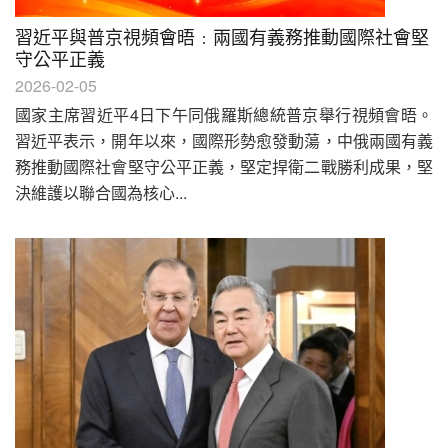
習近平與普京視頻會晤﹕兩國有義務推動國際社會堅
守公平正義
2026-02-05
國家主席習近平4日下午同俄羅斯總統普京舉行視頻會晤。
習近平表示，開年以來，國際形勢愈發動蕩，中俄兩國有義
務推動國際社會堅守公平正義，堅定捍衛二戰勝利成果，堅
決維護以聯合國為核心...