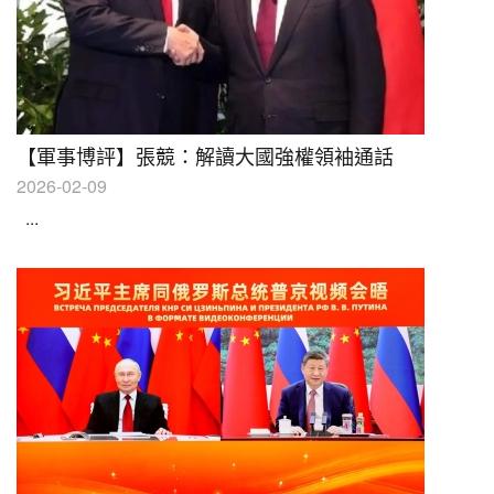
【軍事博評】張競：解讀大國強權領袖通話
2026-02-09
...