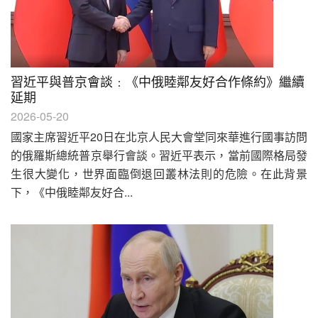
習近平與普京會談﹕《中俄睦鄰友好合作條約》繼續
延期
2026-05-20
國家主席習近平20日在北京人民大會堂同來華進行國事訪問
的俄羅斯總統普京舉行會談。習近平表示，當前國際格局發
生很大變化，世界面臨倒退回叢林法則的危險。在此背景
下，《中俄睦鄰友好合...