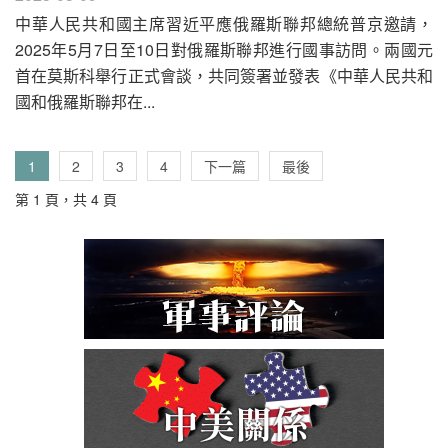
中華人民共和國主席習近平應俄羅斯聯邦總統普京邀請，
2025年5月7日至10日對俄羅斯聯邦進行國事訪問。兩國元
首在莫斯科舉行正式會談，共同簽署並發表《中華人民共和
國和俄羅斯聯邦在...
1
2
3
4
下一篇
最後
第 1 頁，共 4 頁