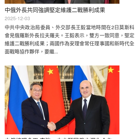
中俄外長共同強調堅定維護二戰勝利成果
2025-12-03
中共中央政治局委員、外交部長王毅當地時間在2日莫斯科
會見俄羅斯外長拉夫羅夫。王毅表示，雙方一致同意，堅定
維護二戰勝利成果；兩國作為安理會常任理事國和新時代全
面戰略協作夥伴，要繼...