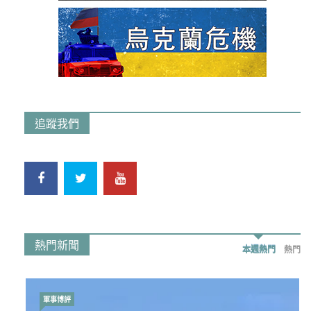
追蹤我們
熱門新聞
本週熱門
熱門
軍事博評
時事政治