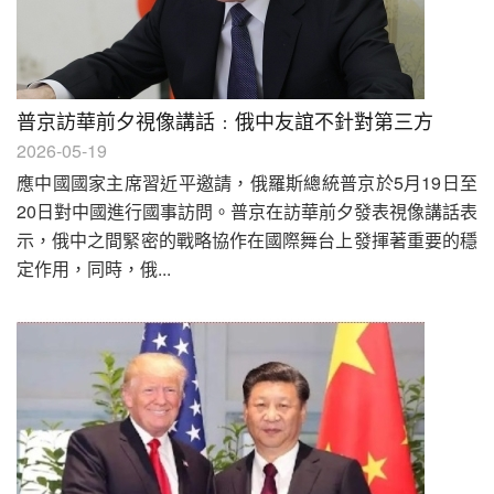
普京訪華前夕視像講話﹕俄中友誼不針對第三方
2026-05-19
應中國國家主席習近平邀請，俄羅斯總統普京於5月19日至
20日對中國進行國事訪問。普京在訪華前夕發表視像講話表
示，俄中之間緊密的戰略協作在國際舞台上發揮著重要的穩
定作用，同時，俄...