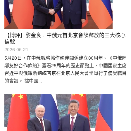
【博評】黎金良﹕中俄元首北京會談釋放的三大核心
信號
2026-05-21
5月20日，在中俄戰略協作夥伴關係建立30周年、《中俄睦
鄰友好合作條約》簽署25周年的歷史節點上，中國國家主席
習近平與俄羅斯總統普京在北京人民大會堂舉行了備受矚目
的會談。 據中國...