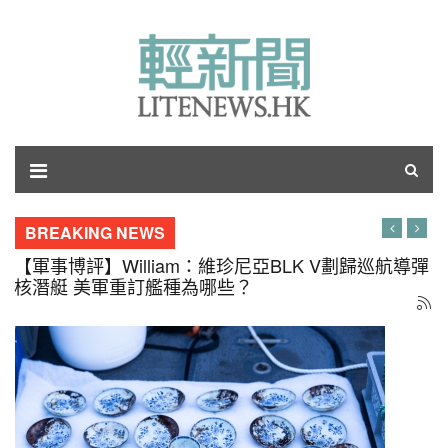
BREAKING NEWS
【軍事博評】呂琪：飛舞的銀杏葉何時落地？