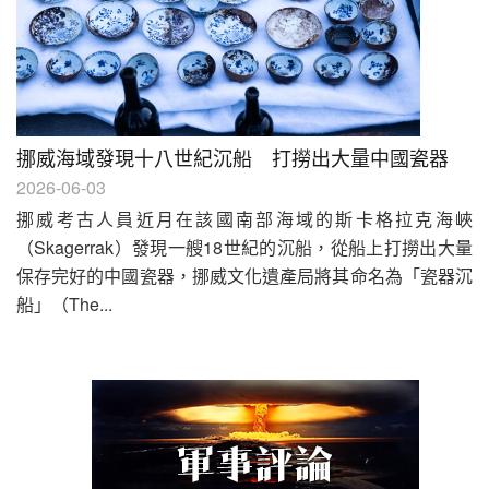
挪威海域發現十八世紀沉船 打撈出大量中國瓷器
2026-06-03
挪威考古人員近月在該國南部海域的斯卡格拉克海峽
（Skagerrak）發現一艘18世紀的沉船，從船上打撈出大量
保存完好的中國瓷器，挪威文化遺產局將其命名為「瓷器沉
船」（The...