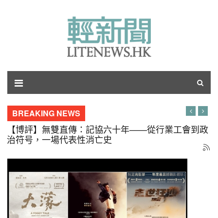
BREAKING NEWS
【軍事博評】William：小國也有大艦？由新加坡8千
噸勝利級說起