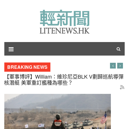
BREAKING NEWS
【軍事博評】呂琪：飛舞的銀杏葉何時落地？