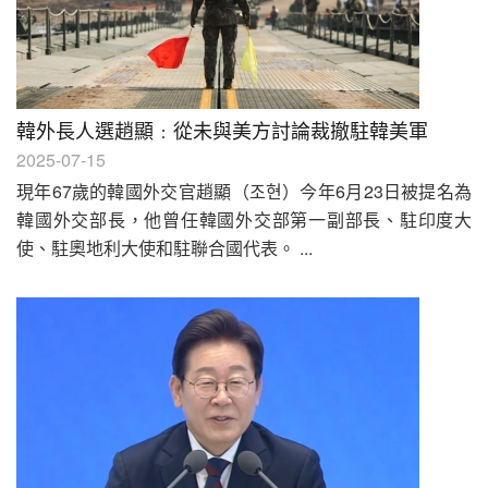
韓外長人選趙顯﹕從未與美方討論裁撤駐韓美軍
2025-07-15
現年67歲的韓國外交官趙顯（조현）今年6月23日被提名為
韓國外交部長，他曾任韓國外交部第一副部長、駐印度大
使、駐奧地利大使和駐聯合國代表。 ...