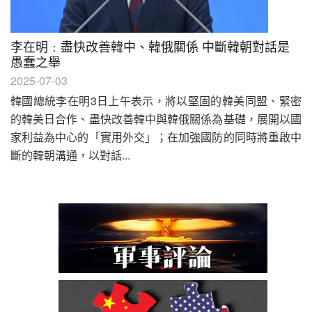
李在明﹕盡快改善韓中、韓俄關係 中斷韓朝對話是
愚蠢之舉
2025-07-03
韓國總統李在明3日上午表示，將以堅固的韓美同盟、緊密
的韓美日合作、盡快改善韓中與韓俄關係為基礎，展開以國
家利益為中心的「實用外交」；在加強國防的同時將重啟中
斷的韓朝溝通，以對話...