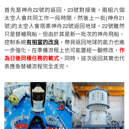
首先是神舟22號的返回，23號對接後，兩組六個
太空人會共同工作一段時間，然後上一批(神舟21
號)的太空人會搭乘神舟22號返回地球。22號雖然
只是替補飛船，但由於其是新一批次的神舟飛船，
控制系統
有相當的改良
，帶貨返回地球的能力也進
一步強化，在準備流程上也可能要經一翻修改，
作
為日後同樣任務的範式
。同時，這次返回其實也代
表應急替補流程完全走完。