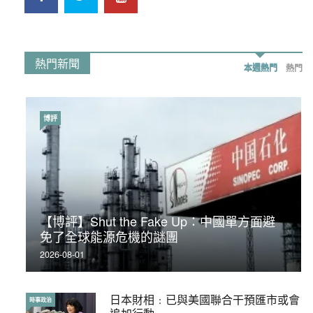
熱門新聞
本週熱門
熱門
博評
時事政治
【博評】Shut the Fake Up：中國單方面避
荃灣反黑組「砌生豬肉」砌錯O記臥底4警員
免了全球能源危機的謎團
被控
2026-08-01
2019-11-01
日本財相﹕已與美國聯合干預匯市或會
【輕百科】被抽中當陪審員能拒絕嗎？
時事政治
輕百科