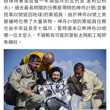
錄保持者是逗留一年兩個月的瓦列里·波利亞科
夫)。過去最長時間的任務是現時的神舟21號(並會
搭乘22號返回地球)的乘組員，由於神舟22號上來
替補時也帶了大量貨物，神舟21號的乘組員任務
也由半年延長至七個月；暫時還未公佈神舟23號
哪一位太空人，不過較有可能的是航太飛航工程師
朱楊柱。