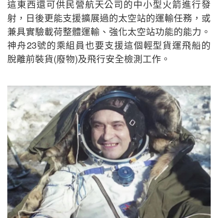
這東西還可供民營航天公司的中小型火箭進行發
射，日後更能支援擴展過的太空站的運輸任務，或
兼具實驗載荷整體運輸、強化太空站功能的能力。
神舟23號的乘組員也要支援這個輕型貨運飛船的
脫離前裝貨(廢物)及飛行安全檢測工作。