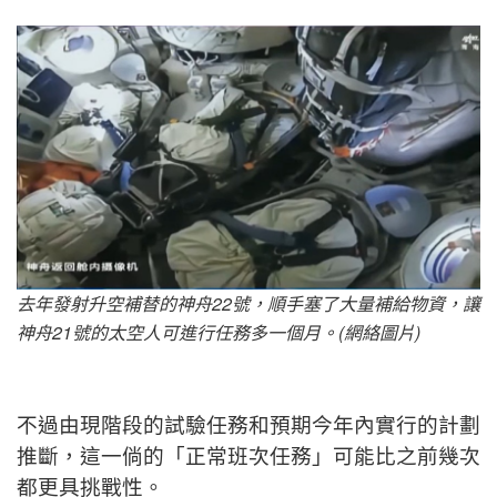
去年發射升空補替的神舟22號，順手塞了大量補給物資，讓
神舟21號的太空人可進行任務多一個月。(網絡圖片)
不過由現階段的試驗任務和預期今年內實行的計劃
推斷，這一倘的「正常班次任務」可能比之前幾次
都更具挑戰性。