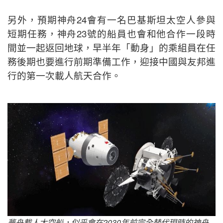
另外，預期神舟24會有一名巴基斯坦太空人參與
短期任務，神舟23號的船員也會和他合作一段時
間並一起返回地球，早半年「動身」的乘組員在任
務後期也要進行前期準備工作，迎接中國與友邦進
行的第一次載人航天合作。
夢舟載人太空船，似乎會在2030年前完全替代現時的神舟