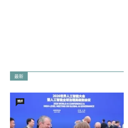
最新
博評