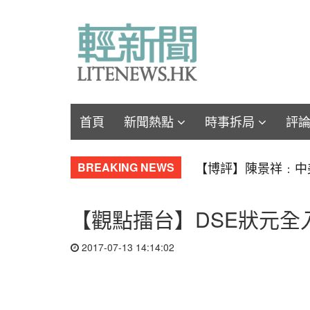
首頁
新聞熱點
時事拆局
評
【軍事博評】Will
BREAKING NEWS
【觀點擂台】DSE狀元全
2017-07-13 14:14:02