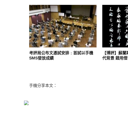
考評局公布文憑試安排﹕首試以手機
【博評】蘇蘭
SMS發放成績
代背景 錯用
手機分享本文：