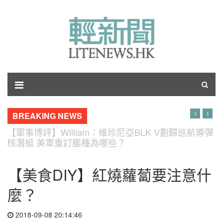
BREAKING NEWS
【軍事博評】William：維珍尼亞BLK V劃歸巡航導彈
核潛艇 美軍重訂艦種為哪些？
【美食DIY】紅燒蘿蔔要注意什
麼？
2018-09-08 20:14:46