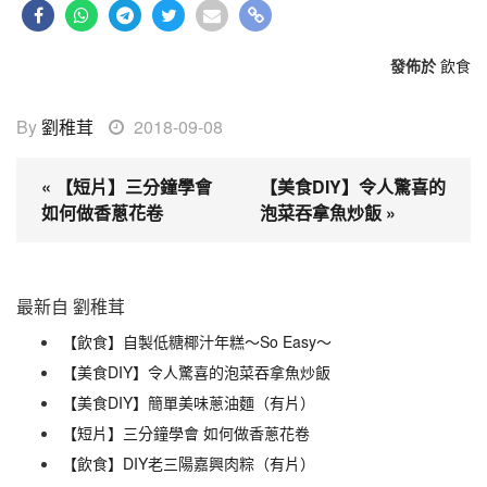
發佈於
飲食
By
劉稚茸
2018-09-08
« 【短片】三分鐘學會
【美食DIY】令人驚喜的
如何做香蔥花卷
泡菜吞拿魚炒飯 »
最新自 劉稚茸
【飲食】自製低糖椰汁年糕～So Easy～
【美食DIY】令人驚喜的泡菜吞拿魚炒飯
【美食DIY】簡單美味蔥油麵（有片）
【短片】三分鐘學會 如何做香蔥花卷
【飲食】DIY老三陽嘉興肉粽（有片）