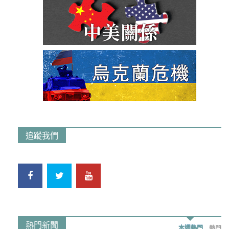
追蹤我們
熱門新聞
本週熱門
熱門