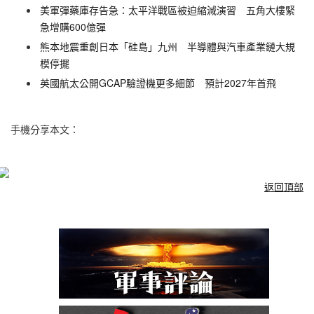
美軍彈藥庫存告急：太平洋戰區被迫縮減演習 五角大樓緊
急增購600億彈
熊本地震重創日本「硅島」九州 半導體與汽車產業鏈大規
模停擺
英國航太公開GCAP驗證機更多細節 預計2027年首飛
手機分享本文：
返回頂部