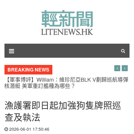
BREAKING NEWS
【軍事博評】William：維珍尼亞BLK V劃歸巡航導彈
核潛艇 美軍重訂艦種為哪些？
漁護署即日起加強狗隻牌照巡
查及執法
2026-06-01 17:50:46