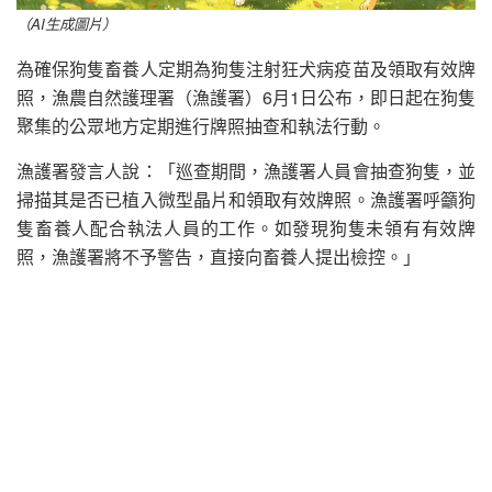
（AI生成圖片）
為確保狗隻畜養人定期為狗隻注射狂犬病疫苗及領取有效牌
照，漁農自然護理署（漁護署）6月1日公布，即日起在狗隻
聚集的公眾地方定期進行牌照抽查和執法行動。
漁護署發言人說：「巡查期間，漁護署人員會抽查狗隻，並
掃描其是否已植入微型晶片和領取有效牌照。漁護署呼籲狗
隻畜養人配合執法人員的工作。如發現狗隻未領有有效牌
照，漁護署將不予警告，直接向畜養人提出檢控。」