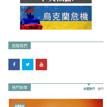
追蹤我們
熱門新聞
本週熱門
熱門
科學新知
時事政治