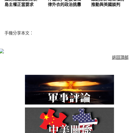
島主權正當要求
律外衣的政治挑釁
推動與英國談判
手機分享本文：
返回頂部