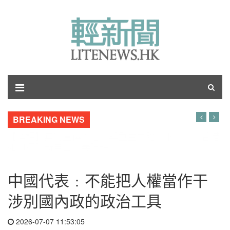
BREAKING NEWS
【博評】無雙直傳：浴火與重生之路（下）——香港
如何擺脫新自由主義陰魂
中國代表﹕不能把人權當作干
涉別國內政的政治工具
2026-07-07 11:53:05