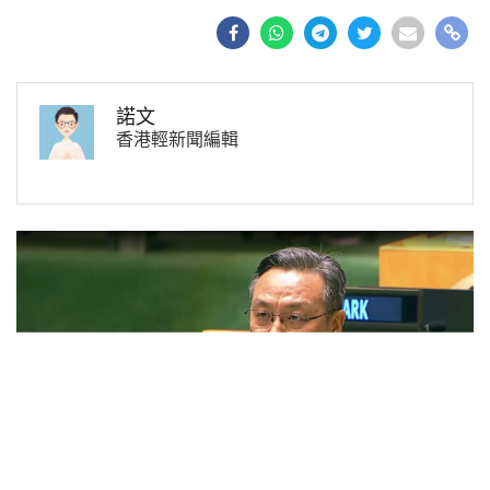
諾文
香港輕新聞編輯