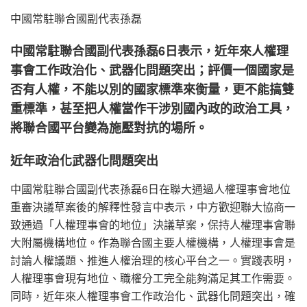
中國常駐聯合國副代表孫磊
中國常駐聯合國副代表孫磊6日表示，近年來人權理
事會工作政治化、武器化問題突出；評價一個國家是
否有人權，不能以別的國家標準來衡量，更不能搞雙
重標準，甚至把人權當作干涉別國內政的政治工具，
將聯合國平台變為施壓對抗的場所。
近年政治化武器化問題突出
中國常駐聯合國副代表孫磊6日在聯大通過人權理事會地位
重審決議草案後的解釋性發言中表示，中方歡迎聯大協商一
致通過「人權理事會的地位」決議草案，保持人權理事會聯
大附屬機構地位。作為聯合國主要人權機構，人權理事會是
討論人權議題、推進人權治理的核心平台之一。實踐表明，
人權理事會現有地位、職權分工完全能夠滿足其工作需要。
同時，近年來人權理事會工作政治化、武器化問題突出，確