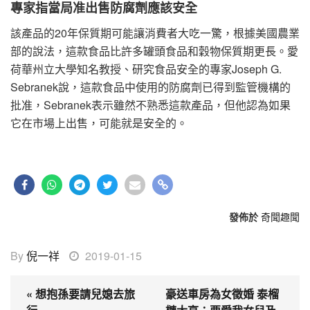
專家指當局准出售防腐劑應該安全
該產品的20年保質期可能讓消費者大吃一驚，根據美國農業
部的說法，這款食品比許多罐頭食品和穀物保質期更長。愛
荷華州立大學知名教授、研究食品安全的專家Joseph G.
Sebranek說，這款食品中使用的防腐劑已得到監管機構的
批准，Sebranek表示雖然不熟悉這款產品，但他認為如果
它在市場上出售，可能就是安全的。
發佈於
奇聞趣聞
By
倪一祥
2019-01-15
« 想抱孫要請兒媳去旅
豪送車房為女徵婚 泰榴