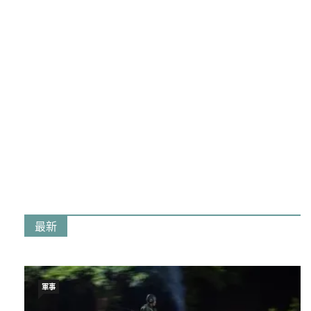
最新
軍事