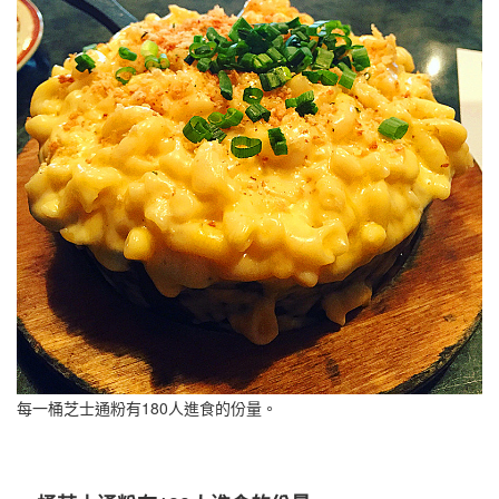
每一桶芝士通粉有180人進食的份量。