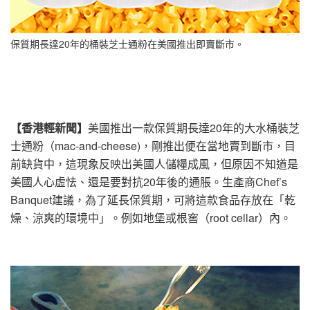
保質期長達20年的桶裝芝士通粉在美國推出即賣斷市。
【香港輕新聞】
美國推出一款保質期長達20年的大水桶裝芝
士通粉（mac-and-cheese)，剛推出便在當地賣到斷市，目
前缺貨中，這現象反映出美國人儲糧成風，但原因不知道是
美國人心虛怯、還是要對抗20年後的通脹。生產商Chef’s
Banquet建議，為了延長保質期，可將這款食品存放在「乾
燥、涼爽的環境中」。例如地堡或根窖（root cellar）內。