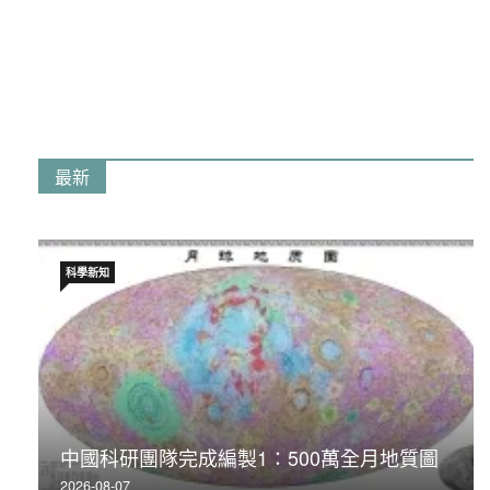
最新
科學新知
中國科研團隊完成編製1∶500萬全月地質圖
2026-08-07