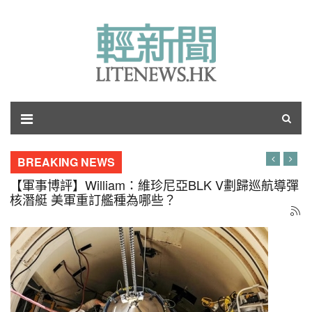
BREAKING NEWS
【軍事博評】呂琪：飛舞的銀杏葉何時落地？