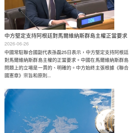
中方堅定支持阿根廷對馬爾維納斯群島主權正當要求
2026-06-26
中國常駐聯合國副代表孫磊25日表示，中方堅定支持阿根廷
對馬爾維納斯群島主權的正當要求。中國在馬爾維納斯群島
問題上的立場是一貫的、明確的。中方始終主張根據《聯合
國憲章》宗旨和原則...