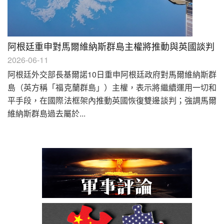
阿根廷重申對馬爾維納斯群島主權將推動與英國談判
2026-06-11
阿根廷外交部長基爾諾10日重申阿根廷政府對馬爾維納斯群
島（英方稱「福克蘭群島」）主權，表示將繼續運用一切和
平手段，在國際法框架內推動英國恢復雙邊談判；強調馬爾
維納斯群島過去屬於...