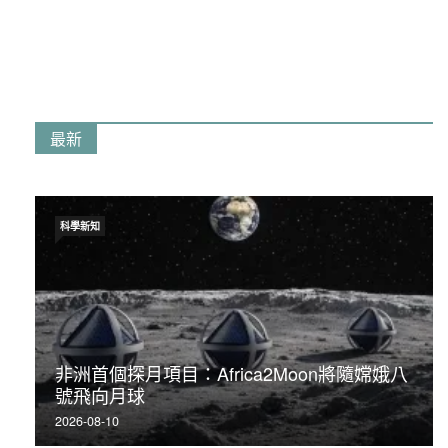
最新
科學新知
非洲首個探月項目：Africa2Moon將隨嫦娥八
號飛向月球
2026-08-10