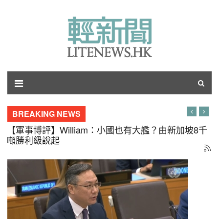
BREAKING NEWS
【軍事博評】William：小國也有大艦？由新加坡8千
噸勝利級說起