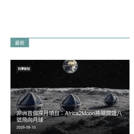
最新
科學新知
非洲首個探月項目：Africa2Moon將隨嫦娥八
號飛向月球
2026-08-10