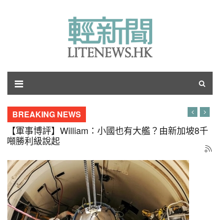
BREAKING NEWS
【軍事博評】張競：導讀日本2026年版防衛白皮書