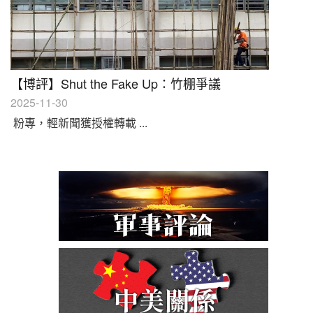
【博評】Shut the Fake Up：竹棚爭議
2025-11-30
粉專，輕新聞獲授權轉載 ...