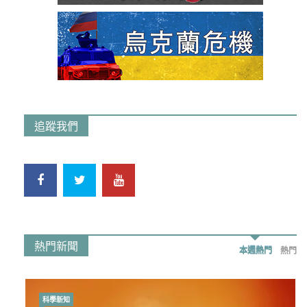
追蹤我們
熱門新聞
本週熱門
熱門
科學新知
時事政治