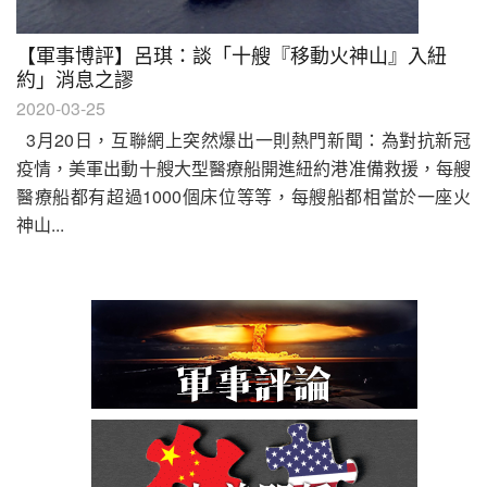
【軍事博評】呂琪：談「十艘『移動火神山』入紐
約」消息之謬
2020-03-25
3月20日，互聯網上突然爆出一則熱門新聞：為對抗新冠
疫情，美軍出動十艘大型醫療船開進紐約港准備救援，每艘
醫療船都有超過1000個床位等等，每艘船都相當於一座火
神山...