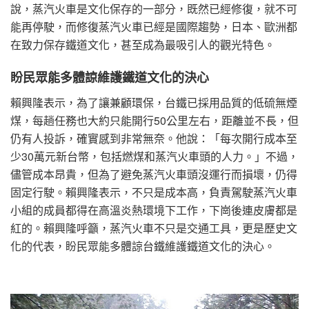
說，蒸汽火車是文化保存的一部分，既然已經修復，就不可
能再停駛，而修復蒸汽火車已經是國際趨勢，日本、歐洲都
在致力保存鐵道文化，甚至成為最吸引人的觀光特色。
盼民眾能多體諒維護鐵道文化的決心
賴興隆表示，為了讓兼顧環保，台鐵已採用品質的低硫無煙
煤，每趟任務也大約只能開行50公里左右，距離並不長，但
仍有人投訴，確實感到非常無奈。他說：「每次開行成本至
少30萬元新台幣，包括燃煤和蒸汽火車頭的人力。」不過，
儘管成本昂貴，但為了避免蒸汽火車頭沒運行而損壞，仍得
固定行駛。賴興隆表示，不只是成本高，負責駕駛蒸汽火車
小組的成員都得在高溫炎熱環境下工作，下崗後連皮膚都是
紅的。賴興隆呼籲，蒸汽火車不只是交通工具，更是歷史文
化的代表，盼民眾能多體諒台鐵維護鐵道文化的決心。