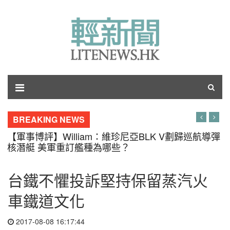
BREAKING NEWS
【軍事博評】William：維珍尼亞BLK V劃歸巡航導彈
核潛艇 美軍重訂艦種為哪些？
台鐵不懼投訴堅持保留蒸汽火
車鐵道文化
2017-08-08 16:17:44