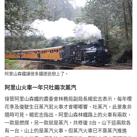
阿里山森鐵讓很多鐵道迷戀上了。
阿里山火車一年只吐兩次蒸汽
接管阿里山森鐵的農委會林務局副局長楊宏志表示，每年櫻
花季及復駛生日蒸汽若火車才會嘟嘟響、吐蒸汽，此景象非
隨時可見。楊宏志指出，阿里山森林鐵路上的火車有兩款，
一款是燃煤，另一款就是蒸汽，共修復 3台，山下這兩款各
有一台，山上的是蒸汽火車。但蒸汽火車已不靠蒸汽推進