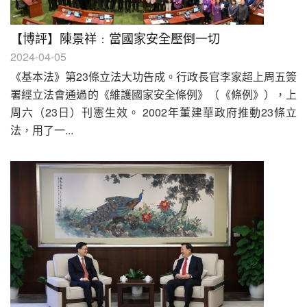
【博評】陳景祥﹕當國家安全壓倒一切
2024-04-05
《基本法》第23條立法大功告成。行政長官李家超上周五簽
署經立法會通過的《維護國家安全條例》（《條例》），上
周六（23日）刊憲生效。 2002年董建華政府推動23條立
法，用了一...