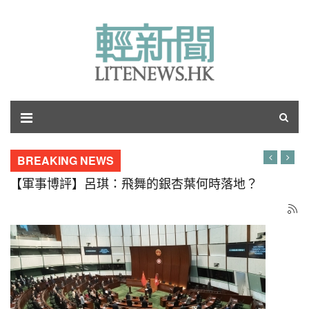
BREAKING NEWS
【軍事博評】呂琪：飛舞的銀杏葉何時落地？