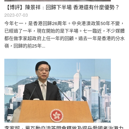
【博評】陳景祥﹕回歸下半場 香港還有什麼優勢？
2023-07-03
今年七一，是香港回歸26周年。中央港澳政策50年不變，
已經過了一半，現在開始的是下半場。七一臨近，不少媒體
都在做李家超政府上任一年的回顧。過去一年是香港的分水
嶺，回歸的前25年...
李家超﹕冀互動交流答問會釋放及提升愛國者治港力