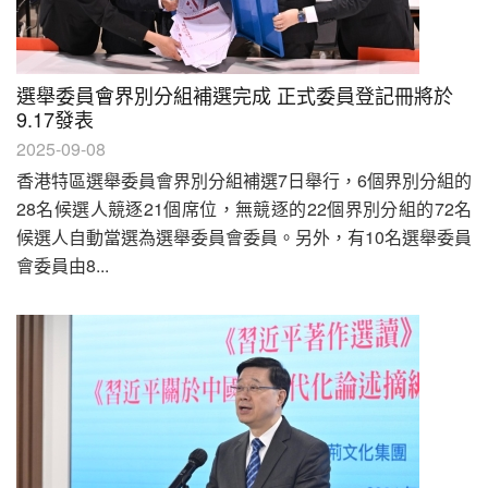
選舉委員會界別分組補選完成 正式委員登記冊將於
9.17發表
2025-09-08
香港特區選舉委員會界別分組補選7日舉行，6個界別分組的
28名候選人競逐21個席位，無競逐的22個界別分組的72名
候選人自動當選為選舉委員會委員。另外，有10名選舉委員
會委員由8...