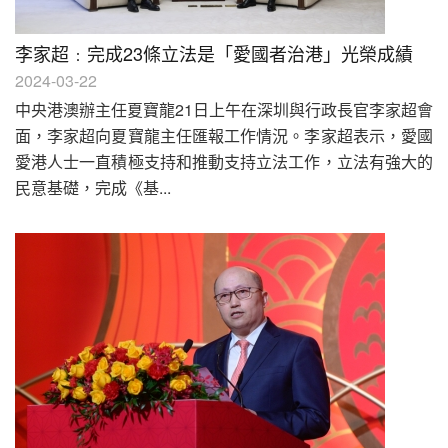
李家超﹕完成23條立法是「愛國者治港」光榮成績
2024-03-22
中央港澳辦主任夏寶龍21日上午在深圳與行政長官李家超會
面，李家超向夏寶龍主任匯報工作情況。李家超表示，愛國
愛港人士一直積極支持和推動支持立法工作，立法有強大的
民意基礎，完成《基...