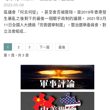
2023-05-08
區議會「何去何從」，甚至會否被廢除，是2019年香港發
生暴亂之後剩下的最後一個關乎政制的議題。 2021年3月
11日全國人大通過「完善選舉制度」，整治選舉委員會，對
立法會組成...
1
2
3
下一篇
最後
第 1 頁，共 3 頁