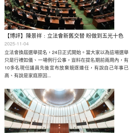
【博評】陳景祥﹕立法會新舊交替 盼做到五光十色
2025-11-04
立法會換屆選舉提名，24日正式開始。當大家以為這場選舉
只是行禮如儀、一場例行公事，豈料在提名期前兩周內，有
10多名現任議員先後宣布放棄競逐連任，有說自己年事已
高、有說是家庭原因...