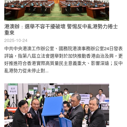
港澳辦﹕選舉不容干擾破壞 警惕反中亂港勢力捲士
重來
2025-10-24
中共中央港澳工作辦公室、國務院港澳事務辦公室24日發表
評論，指第八屆立法會選舉對於加快推動香港由治及興，更
好推進符合香港實際高質量民主意義重大、影響深遠；反中
亂港勢力從未停止對...