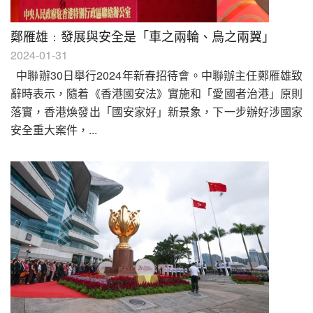
鄭雁雄﹕發展與安全是「車之兩輪、鳥之兩翼」
2024-01-31
中聯辦30日舉行2024年新春招待會。中聯辦主任鄭雁雄致
辭時表示，隨着《香港國安法》實施和「愛國者治港」原則
落實，香港煥發出「國安家好」新景象，下一步辦好涉國家
安全重大案件，...