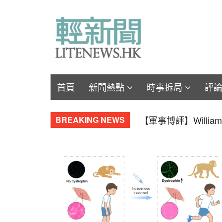
首頁
新聞熱點
時事拆局
評
【軍事博評】呂琪：
BREAKING NEWS