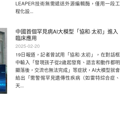
LEAPER技術無需遞送外源編輯酶，僅用一段工
程化設...
中國首個罕見病AI大模型「協和·太初」進入
臨床應用
2025-02-20
19日報道，記者曾試用「協和·太初」，在對話框
中輸入「發現孩子從2歲起發育、語言和動作都明
顯落後，交流也無法完成」等症狀，AI大模型就會
給出「需警惕罕見遺傳性疾病（如雷特綜合症、
天...