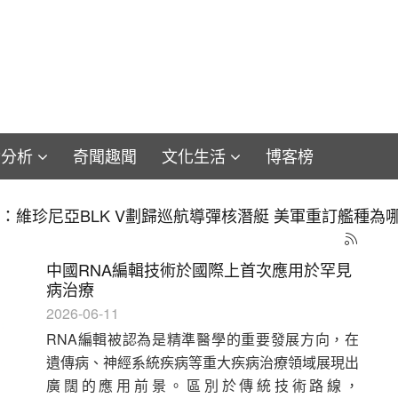
論分析
奇聞趣聞
文化生活
博客榜
飛舞的銀杏葉何時落地？
中國RNA編輯技術於國際上首次應用於罕見
病治療
2026-06-11
RNA編輯被認為是精準醫學的重要發展方向，在
遺傳病、神經系統疾病等重大疾病治療領域展現出
廣闊的應用前景。區別於傳統技術路線，