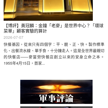
【博評】黃冠麟：金鐘「老麥」是世界中心？「環球
菜單」顧客實驗的算計
2026-07-07
快餐基因，從來只有四個字：平、靚、正、快。製作標準
化、出餐流水線、單手食，十分鐘走人。這是全世界最親切
的快餐店——麥當勞快餐店創立以來的安身立命之本。
1955年4月15日，首家...