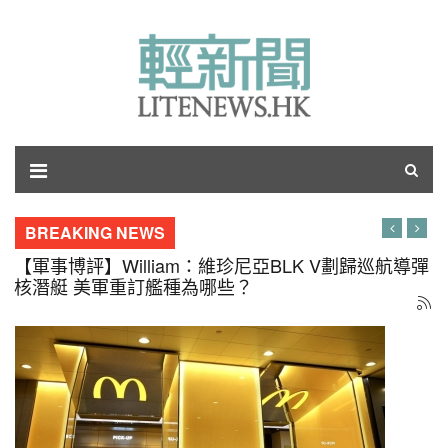
BREAKING NEWS
【軍事博評】呂琪：飛舞的銀杏葉何時落地？