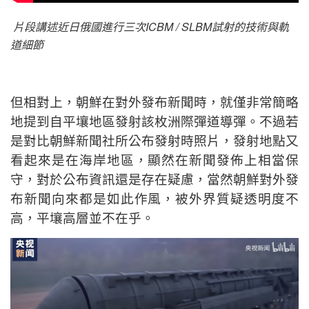
片段講述近日俄國進行三次ICBM / SLBM試射的技術與軌
道細節
但相對上，朝鮮在對外發布新聞時，就僅非常簡略
地提到自平壤地區發射該枚洲際彈道導彈。不過若
是對比朝鮮新聞社所公布發射時照片，發射地點又
看起來是在海岸地區，顯然在新聞發佈上相當保
守，對於公布資訊還是存在疑慮，當然朝鮮對外發
布新聞向來都是如此作風，被外界質疑透明度不
高，平壤高層並不在乎。