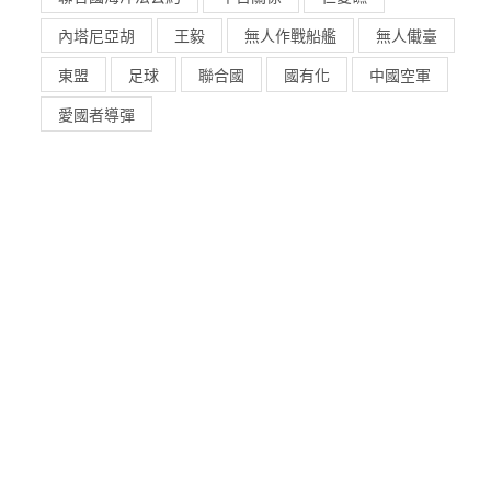
內塔尼亞胡
王毅
無人作戰船艦
無人儎臺
東盟
足球
聯合國
國有化
中國空軍
愛國者導彈