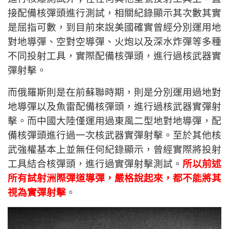
接配備核彈頭進行測試，相關紀錄顯示其次數其實
是屈指可數，到目前來說美國確實曾經分別運用地
對地導彈、空對空導彈、火炮以及深水炸彈等多種
不同投射工具，實際配備核彈頭，進行過核武器實
彈射擊。
而俄羅斯則是在前蘇聯時期，則是分別運用過地對
地導彈以及魚雷配備核彈頭，進行過核武器實彈射
擊。而中國大陸僅運用過東風二型地對地導彈，配
備核彈頭進行過一次核武器實彈射擊。至於其他核
武強權基本上並無任何紀錄顯示，曾經實際將投射
工具結合核彈頭，進行過實彈射擊測試。
所以前述
所有試射洲際彈道導彈，嚴格說起來，都不能將其
視為實彈射擊
。