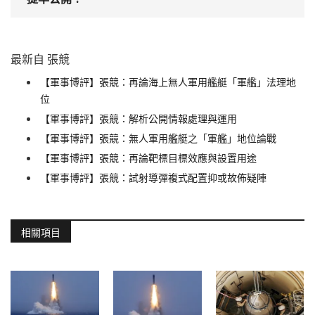
最新自 張競
【軍事博評】張競：再論海上無人軍用艦艇「軍艦」法理地
位
【軍事博評】張競：解析公開情報處理與運用
【軍事博評】張競：無人軍用艦艇之「軍艦」地位論戰
【軍事博評】張競：再論靶標目標效應與設置用途
【軍事博評】張競：試射導彈複式配置抑或故佈疑陣
相關項目