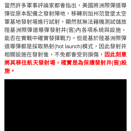
當然許多軍事評論家都會指出，美國將洲際彈道導
彈從原本配備之發射陣地，移轉到加州范登堡太空
軍基地發射場進行試射，顯然就無法藉機測試儲放
陸基洲際彈道導彈發射井(窖)內各項系統與設施，
能否在實戰中確實發揮戰力。但是基於陸基洲際彈
道導彈都是採取熱射(hot launch)模式，因此發射井
相關設施在發射後，不免都會受到損傷，
因此刻意
將其移往航天發射場，確實是為保護發射井(窖)設
施。