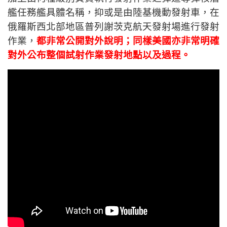
艦任務艦具體名稱，抑或是由陸基機動發射車，在
俄羅斯西北部地區普列謝茨克航天發射場進行發射
作業，
都非常公開對外說明；同樣美國亦非常明確
對外公布整個試射作業發射地點以及過程。