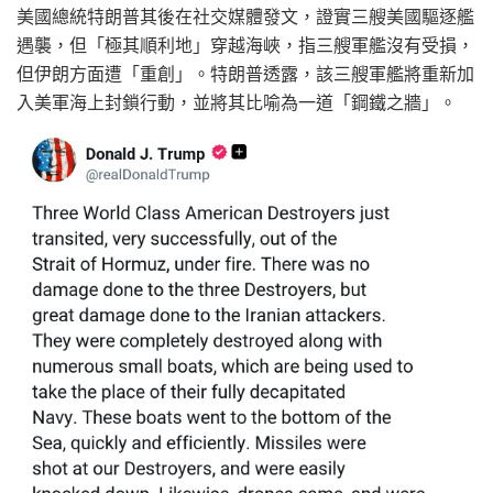
美國總統特朗普其後在社交媒體發文，證實三艘美國驅逐艦
遇襲，但「極其順利地」穿越海峽，指三艘軍艦沒有受損，
但伊朗方面遭「重創」。特朗普透露，該三艘軍艦將重新加
入美軍海上封鎖行動，並將其比喻為一道「鋼鐵之牆」。