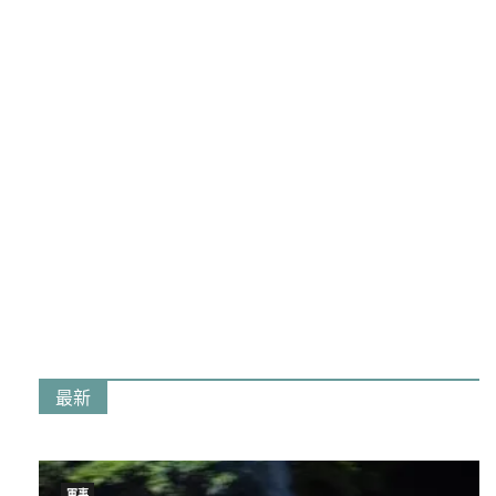
最新
軍事