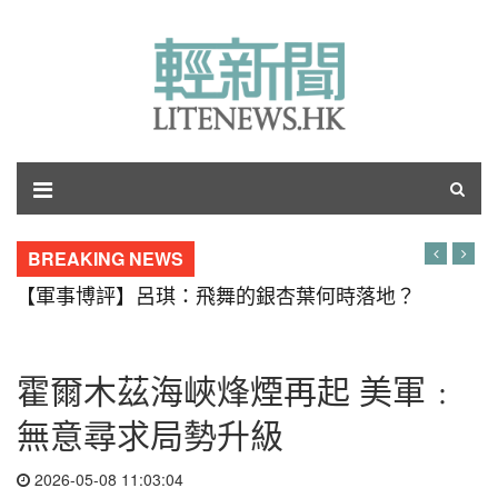
BREAKING NEWS
【軍事博評】呂琪：飛舞的銀杏葉何時落地？
霍爾木茲海峽烽煙再起 美軍﹕
無意尋求局勢升級
2026-05-08 11:03:04