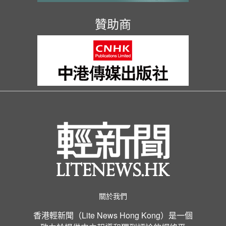
贊助商
關於我們
香港輕新聞（Lite News Hong Kong）是一個