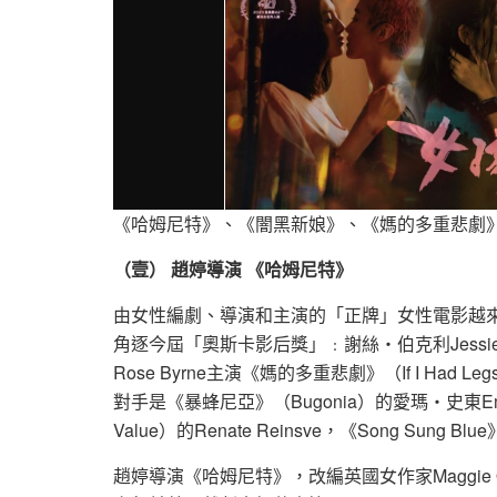
《哈姆尼特》、《闇黑新娘》、《媽的多重悲劇
（壹） 趙婷導演 《哈姆尼特》
由女性編劇、導演和主演的「正牌」女性電影越
角逐今屆「奧斯卡影后獎」﹕謝絲‧伯克利Jessie 
Rose Byrne主演《媽的多重悲劇》（If I Had 
對手是《暴蜂尼亞》（Bugonia）的愛瑪‧史東Emma
Value）的Renate Reinsve，《Song Sung Bl
趙婷導演《哈姆尼特》，改編英國女作家Maggie 