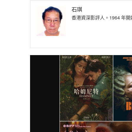
石琪
香港資深影評人。1964 年