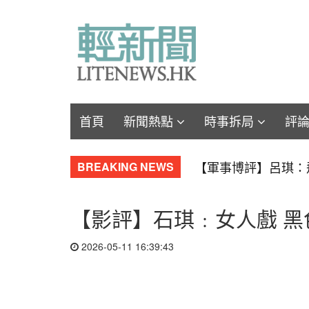
首頁
新聞熱點
時事拆局
評
【軍事博評】呂琪：
BREAKING NEWS
【影評】石琪﹕女人戲 黑
2026-05-11 16:39:43