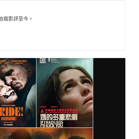
開始寫影評至今。