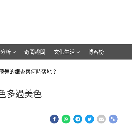
論分析
奇聞趣聞
文化生活
博客榜
飛舞的銀杏葉何時落地？
色多過美色