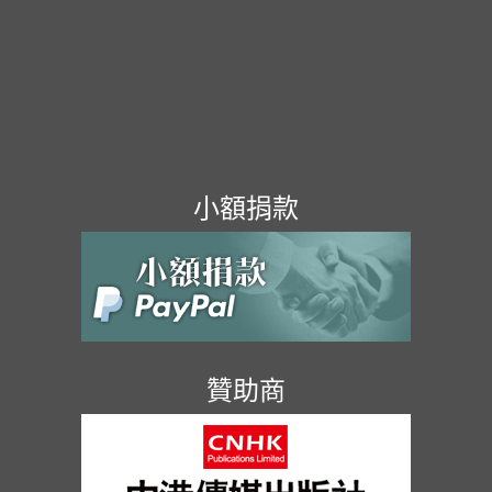
小額捐款
贊助商