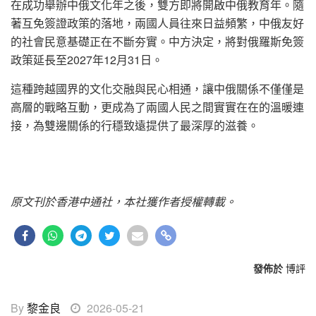
在成功舉辦中俄文化年之後，雙方即將開啟中俄教育年。隨
著互免簽證政策的落地，兩國人員往來日益頻繁，中俄友好
的社會民意基礎正在不斷夯實。中方決定，將對俄羅斯免簽
政策延長至2027年12月31日。
這種跨越國界的文化交融與民心相通，讓中俄關係不僅僅是
高層的戰略互動，更成為了兩國人民之間實實在在的溫暖連
接，為雙邊關係的行穩致遠提供了最深厚的滋養。
原文刊於香港中通社，本社獲作者授權轉載。
發佈於
博評
By
黎金良
2026-05-21