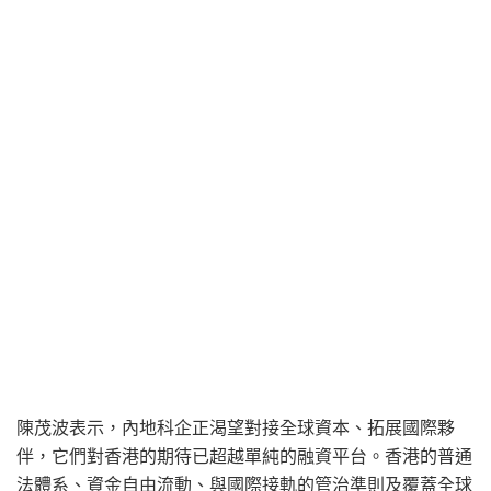
陳茂波表示，內地科企正渴望對接全球資本、拓展國際夥
伴，它們對香港的期待已超越單純的融資平台。香港的普通
法體系、資金自由流動、與國際接軌的管治準則及覆蓋全球