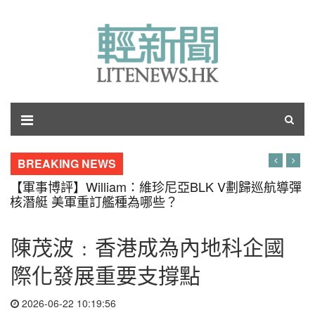
BREAKING NEWS
【軍事博評】William：維珍尼亞BLK V劃歸巡航導彈
核潛艇 美軍重訂艦種為哪些？
陳茂波﹕香港成為內地科企國
際化發展重要支撐點
2026-06-22 10:19:56