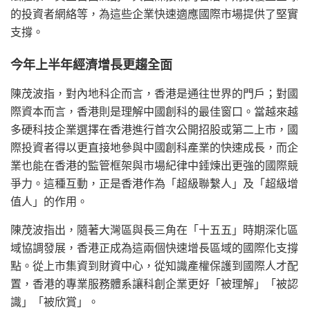
的投資者網絡等，為這些企業快速適應國際市場提供了堅實
支撐。
今年上半年經濟增長更趨全面
陳茂波指，對內地科企而言，香港是通往世界的門戶；對國
際資本而言，香港則是理解中國創科的最佳窗口。當越來越
多硬科技企業選擇在香港進行首次公開招股或第二上市，國
際投資者得以更直接地參與中國創科產業的快速成長，而企
業也能在香港的監管框架與市場紀律中錘煉出更強的國際競
爭力。這種互動，正是香港作為「超級聯繫人」及「超級增
值人」的作用。
陳茂波指出，隨著大灣區與長三角在「十五五」時期深化區
域協調發展，香港正成為這兩個快速增長區域的國際化支撐
點。從上市集資到財資中心，從知識產權保護到國際人才配
置，香港的專業服務體系讓科創企業更好「被理解」「被認
識」「被欣賞」。