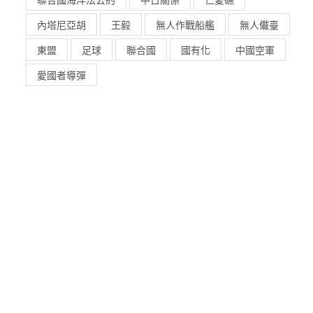
內塔尼亞胡
王毅
無人作戰船艦
無人儎臺
東盟
足球
聯合國
國有化
中國空軍
愛國者導彈