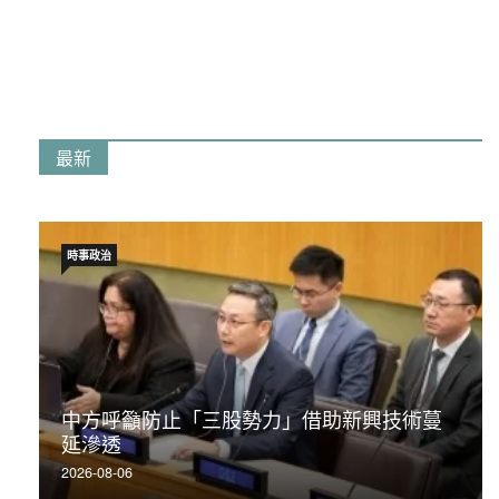
最新
時事政治
中方呼籲防止「三股勢力」借助新興技術蔓
延滲透
2026-08-06