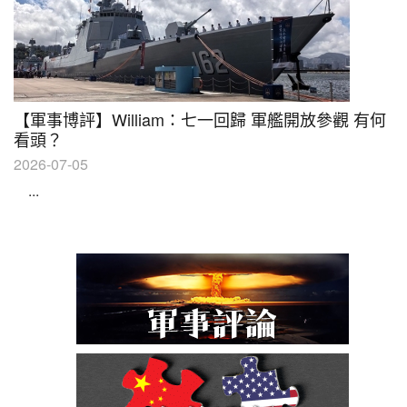
【軍事博評】William：七一回歸 軍艦開放參觀 有何
看頭？
2026-07-05
...