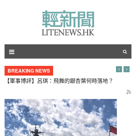
BREAKING NEWS
【博評】無雙直傳：浴火與重生之路（下）——香港
如何擺脫新自由主義陰魂