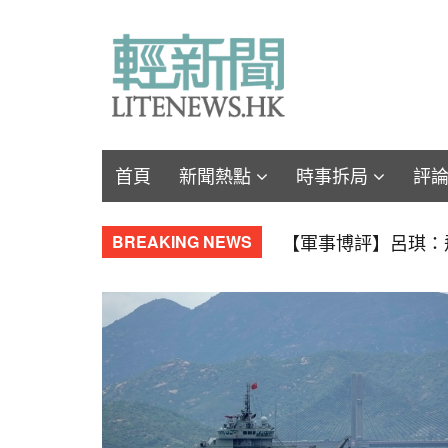
首頁
新聞熱點
時事拆局
評
【博評】無雙直傳：
BREAKING NEWS