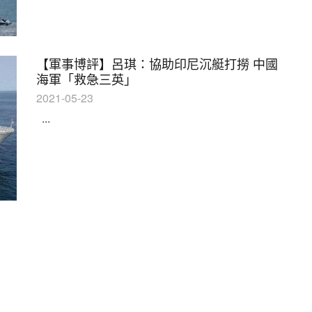
【軍事博評】呂琪：協助印尼沉艇打撈 中國
海軍「救急三英」
2021-05-23
...