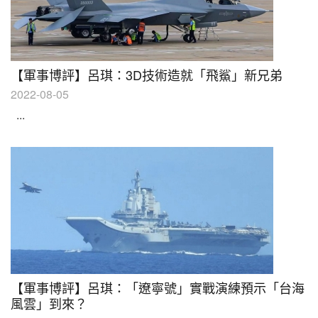
【軍事博評】呂琪：3D技術造就「飛鯊」新兄弟
2022-08-05
...
【軍事博評】呂琪：「遼寧號」實戰演練預示「台海
風雲」到來？