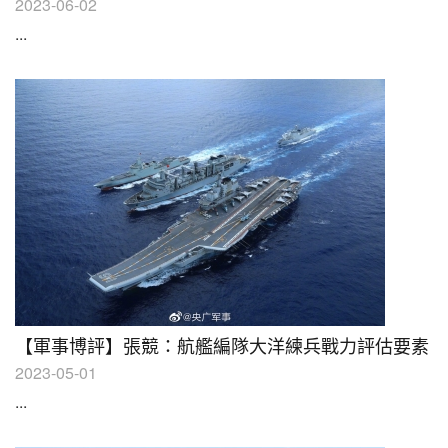
2023-06-02
...
【軍事博評】張競：航艦編隊大洋練兵戰力評估要素
2023-05-01
...