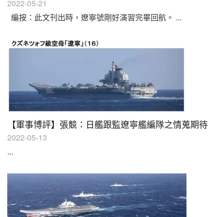
2022-05-21
編按：此文刊出時，遼寧號剛好演習完畢回航。 ...
【軍事博評】張競：日艦跟監遼寧艦編隊之情蒐期待
2022-05-13
...