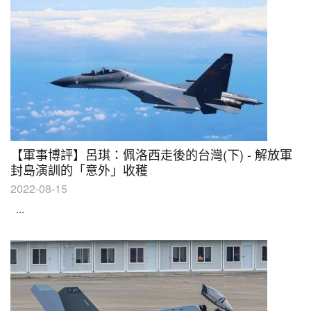
【軍事博評】呂琪：佩洛西走後的台灣(下) - 解放軍
封島演訓的「意外」收穫
2022-08-15
...