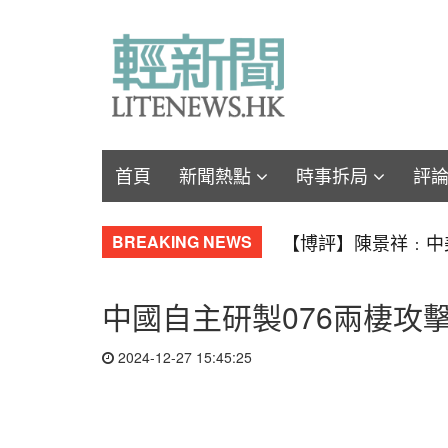
首頁
新聞熱點
時事拆局
評
【軍事博評】Will
BREAKING NEWS
中國自主研製076兩棲攻
2024-12-27 15:45:25