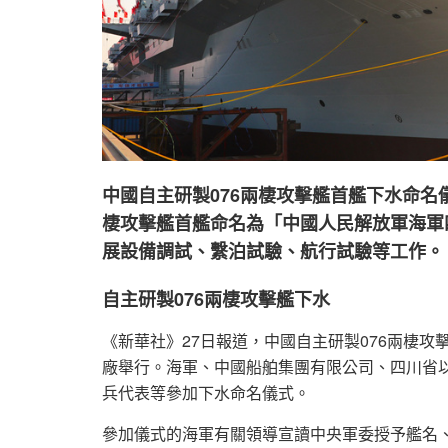
中國自主研製076兩棲攻擊艦首艦下水命名
棲攻擊艦首艦命名為「中國人民解放軍海軍
展設備調試、繫泊試驗、航行試驗等工作。
自主研製076兩棲攻擊艦下水
《新華社》27日報道，中國自主研製076兩棲攻
廠舉行。海軍、中國船舶集團有限公司、四川省
兵代表等參加下水命名儀式。
參加儀式的海軍有關領導宣讀中央軍委授予艦名、