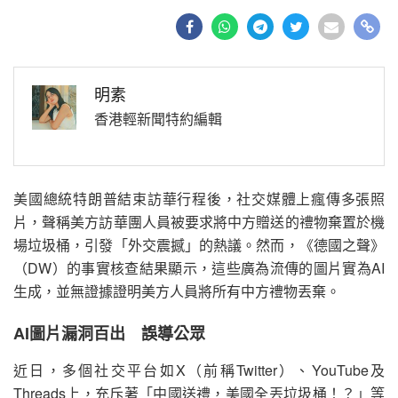
明素
香港輕新聞特約編輯
美國總統特朗普結束訪華行程後，社交媒體上瘋傳多張照
片，聲稱美方訪華團人員被要求將中方贈送的禮物棄置於機
場垃圾桶，引發「外交震撼」的熱議。然而，《德國之聲》
（DW）的事實核查結果顯示，這些廣為流傳的圖片實為AI
生成，並無證據證明美方人員將所有中方禮物丟棄。
AI圖片漏洞百出 誤導公眾
近日，多個社交平台如X（前稱Twitter）、YouTube及
Threads上，充斥著「中國送禮，美國全丟垃圾桶！？」等