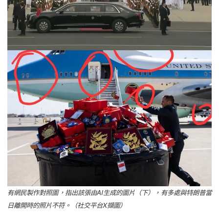
有網民製作對照圖，指出該張由AI生成的圖片（下），有多處與特朗普當
日離開時的照片不符。（社交平台X擷圖）