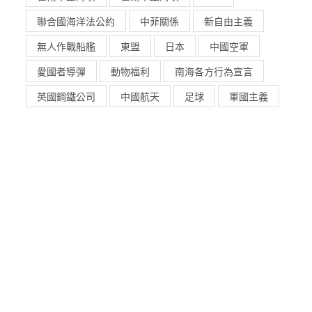
聯合國海洋法公約
中菲關係
新自由主義
無人作戰船艦
東盟
日本
中國空軍
愛國者導彈
動物福利
南海各方行為宣言
英國鋼鐵公司
中國航天
足球
軍國主義