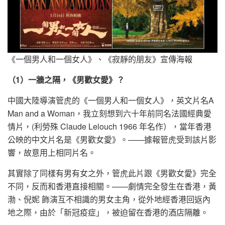
《一個男人和一個女人》、《寂靜的朋友》宣傳海報
（1）一牆之隔，《男歡女愛》？
中國大陸導演管虎的《一個男人和一個女人》，英文片名A
Man and a Woman，我立刻想到六十年前同名法國經典愛
情片，(利勞殊 Claude Lelouch 1966 年名作），當年香港
公映的中文片名是《男歡女愛》。——據報管虎受到該片影
響，故意用上相同片名。
其實除了同樣有男有女之外，管虎此片跟《男歡女愛》完全
不同，反而和香港直接相關。——劇情完全發生在香港，黃
渤、倪妮 飾演互不相識的男女主角，從外地經香港回返內
地之際，由於「新冠疫症」，被迫留在香港的酒店隔離。