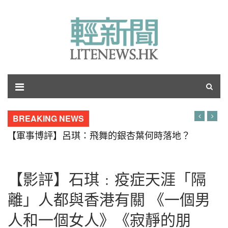
BREAKING NEWS
【軍事博評】呂琪：飛舞的銀杏葉何時落地？
【影評】石琪﹕疫症天涯「隔
離」人都與香港有關 《一個男
人和一個女人》《寂靜的朋