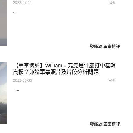
0
2022-03-11
...
發佈於
軍事博評
【軍事博評】William：究竟是什麼打中基輔
高樓？兼論軍事照片及片段分析問題
0
2022-03-03
...
發佈於
軍事博評