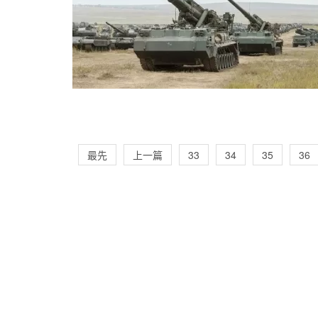
最先
上一篇
33
34
35
36