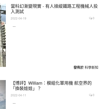
當科幻漸變現實 - 有人操縱鐵路工程機械人投
入測試
0
2022-04-19
...
發佈於
科學新知
【博評】William：模組化軍用機 航空界的
「換裝娃娃」？
0
2022-04-11
...