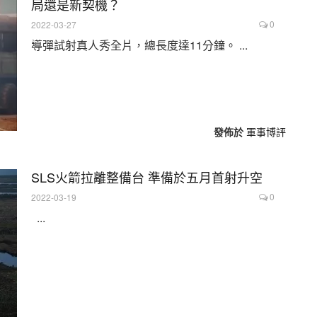
局還是新契機？
0
2022-03-27
導彈試射真人秀全片，總長度達11分鐘。 ...
發佈於
軍事博評
SLS火箭拉離整備台 準備於五月首射升空
0
2022-03-19
...