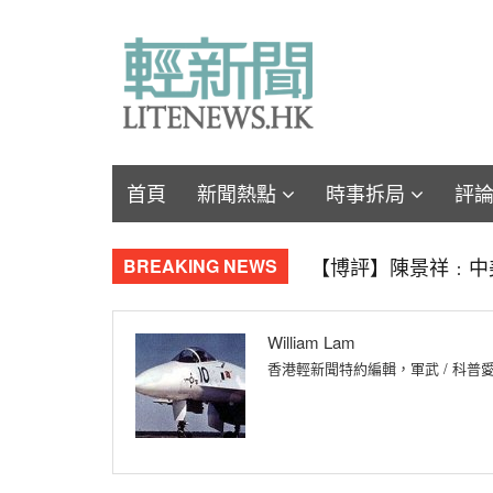
首頁
新聞熱點
時事拆局
評
【軍事博評】Will
BREAKING NEWS
William Lam
香港輕新聞特約編輯，軍武 / 科普