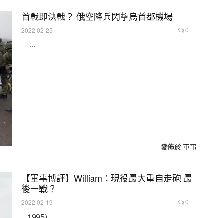
首戰即決戰？ 俄空降兵閃擊烏首都機場
0
2022-02-25
...
發佈於
軍事
【軍事博評】William：現役最大重自走砲 最
後一戰？
0
2022-02-19
, 1995) ...