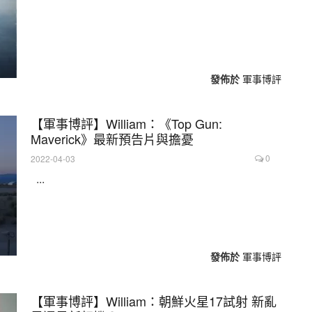
發佈於
軍事博評
【軍事博評】William：《Top Gun:
Maverick》最新預告片與擔憂
0
2022-04-03
...
發佈於
軍事博評
【軍事博評】William：朝鮮火星17試射 新亂