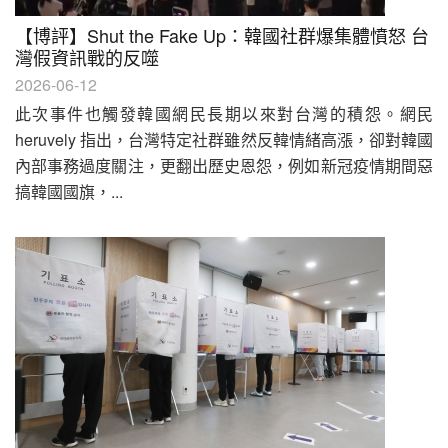
【博評】Shut the Fake Up：韓國社群爆集體憤怒 台
灣假資訊戰的反噬
2026-06-12
此次事件也觸發韓國網民長期以來對台灣的積怨。網民
heruvely 指出，台灣特定社群雖然反韓情緒高漲，卻對韓國
內部事務過度關注，更翻出歷史恩怨，例如新冠疫情期間惡
搞韓國國旗，...