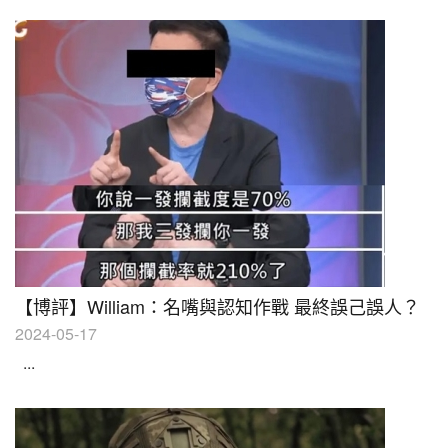
【博評】William：名嘴與認知作戰 最終誤己誤人？
2024-05-17
...