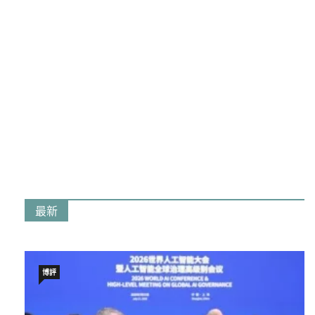
最新
博評