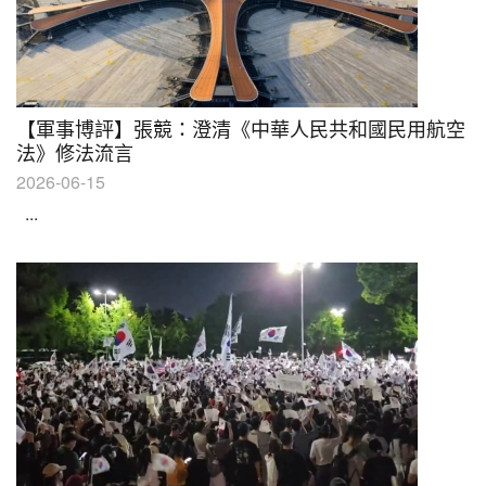
【軍事博評】張競：澄清《中華人民共和國民用航空
法》修法流言
2026-06-15
...