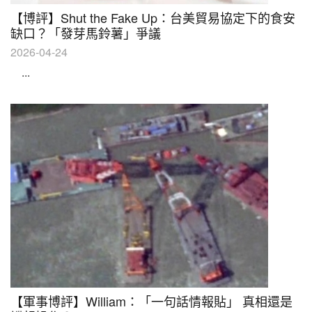
【博評】Shut the Fake Up：台美貿易協定下的食安
缺口？「發芽馬鈴薯」爭議
2026-04-24
...
【軍事博評】William：「一句話情報貼」 真相還是