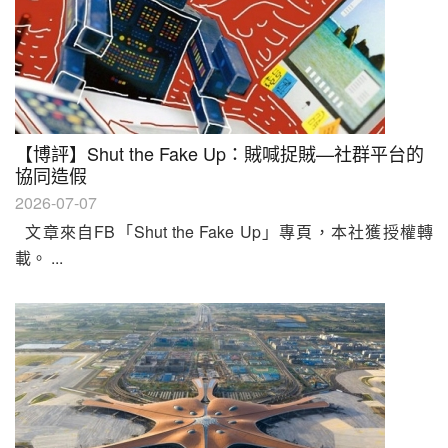
【博評】Shut the Fake Up：賊喊捉賊—社群平台的
協同造假
2026-07-07
文章來自FB「Shut the Fake Up」專頁，本社獲授權轉
載。 ...