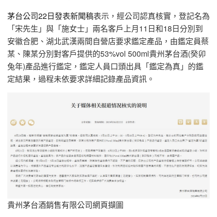
茅台公司22日發表新聞稿
表示，經公司認真核實，登記名為
「宋先生」與「施女士」兩名客戶上月11日和18日分別到
安徽合肥、湖北武漢兩間自營店要求鑑定產品，由鑑定員蔡
某、陳某分別對客戶提供的53%vol 500ml貴州茅台酒(癸卯
兔年)產品進行鑑定，鑑定人員口頭出具「鑑定為真」的鑑
定結果，過程未依要求詳細記錄產品資訊。
貴州茅台酒銷售有限公司網頁擷圖