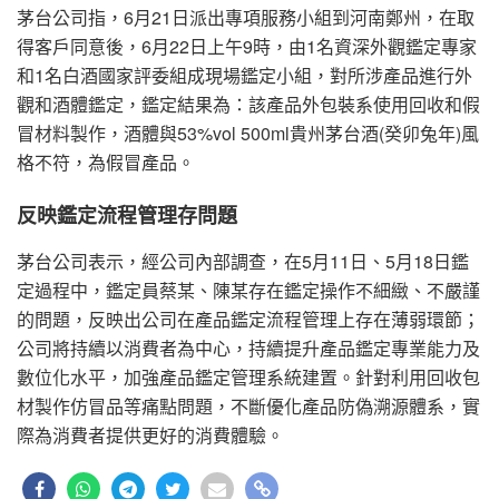
茅台公司指，6月21日派出專項服務小組到河南鄭州，在取
得客戶同意後，6月22日上午9時，由1名資深外觀鑑定專家
和1名白酒國家評委組成現場鑑定小組，對所涉產品進行外
觀和酒體鑑定，鑑定結果為：該產品外包裝系使用回收和假
冒材料製作，酒體與53%vol 500ml貴州茅台酒(癸卯兔年)風
格不符，為假冒產品。
反映鑑定流程管理存問題
茅台公司表示，經公司內部調查，在5月11日、5月18日鑑
定過程中，鑑定員蔡某、陳某存在鑑定操作不細緻、不嚴謹
的問題，反映出公司在產品鑑定流程管理上存在薄弱環節；
公司將持續以消費者為中心，持續提升產品鑑定專業能力及
數位化水平，加強產品鑑定管理系統建置。針對利用回收包
材製作仿冒品等痛點問題，不斷優化產品防偽溯源體系，實
際為消費者提供更好的消費體驗。