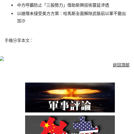
中方呼籲防止「三股勢力」借助新興技術蔓延滲透
以總理未接受美方方案：哈馬斯全面解除武裝前以軍不撤出
加沙
手機分享本文：
返回頂部