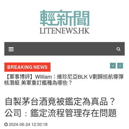
BREAKING NEWS
【軍事博評】William：維珍尼亞BLK V劃歸巡航導彈
核潛艇 美軍重訂艦種為哪些？
自製茅台酒竟被鑑定為真品？
公司﹕鑑定流程管理存在問題
2024-06-24 12:30:18