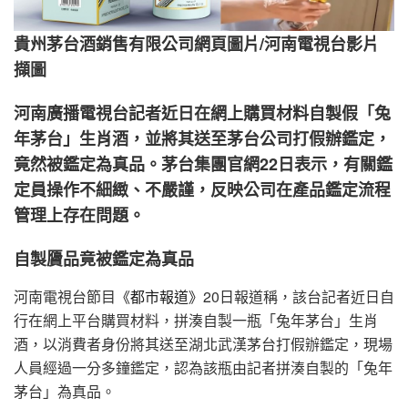
貴州茅台酒銷售有限公司網頁圖片/河南電視台影片
擷圖
河南廣播電視台記者近日在網上購買材料自製假「兔
年茅台」生肖酒，並將其送至茅台公司打假辦鑑定，
竟然被鑑定為真品。茅台集團官網22日表示，有關鑑
定員操作不細緻、不嚴謹，反映公司在產品鑑定流程
管理上存在問題。
自製贗品竟被鑑定為真品
河南電視台節目
《都市報道》
20日報道稱，該台記者近日自
行在網上平台購買材料，拼湊自製一瓶「兔年茅台」生肖
酒，以消費者身份將其送至湖北武漢茅台打假辦鑑定，現場
人員經過一分多鐘鑑定，認為該瓶由記者拼湊自製的「兔年
茅台」為真品。