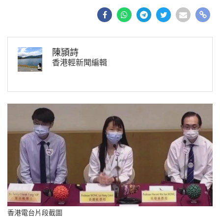
陳頴詩
香港輕新聞編輯
香港電台片段截圖