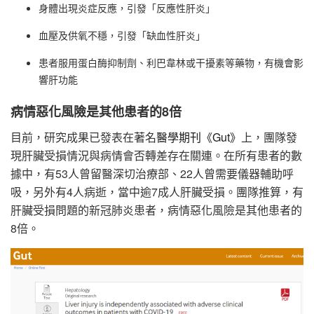
身體出現炎症反應，引發「反應性肝炎」
血壓及供氧不穩，引發「缺血性肝炎」
患者服用蛋白酶抑制劑、利巴韋林或干擾素等藥物，有機會影
響肝功能
病情惡化風險是其他患者的8倍
目前，研究成果已發表在著名
醫學期刊《Gut》
上，團隊發
現肝臟受損情況與病情會否轉差存在關連。在所有患者的數
據中，有53人曾留醫深切治療部、22人曾需要儀器輔助呼
吸，另外有4人病逝，當中逾7成人肝臟受損。團隊推算，有
肝臟受損問題的新冠肺炎患者，病情惡化風險是其他患者的
8倍。