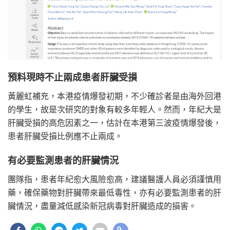
預料現時不止兩成患者肝臟受損
黃麗虹補充，本港疫情爆發初期，不少確診者是由海外回港
的學生，故是次研究的對象有較多年輕人。然而，年紀大是
肝臟受損的高危因素之一，估計在本港第三波疫情爆發後，
患者肝臟受損比例應不止兩成。
有必要監測患者的肝臟情況
團隊指，患者年紀愈大風險愈高，建議醫護人員必須謹慎用
藥，確保藥物對肝臟帶來最低毒性，亦有必要監測患者的肝
臟情況，盡量減低感染新冠病毒對肝臟造成的損害。