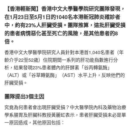
【香港輕新聞】香港中文大學醫學院研究團隊發現，
在1月23日至5月1日的1040名本港新冠肺炎確診者
中，約有23%人肝臟受損。團隊推算，這批肝臟受損
的患者病情惡化甚至死亡的風險，是其他患者的8
倍。
香港中文大學醫學院研究人員針對本港首1,040名患者（年
齡介乎22至52歲）住院期間一系列的肝功能指數進行分
析，結果發現23%患者體內的肝酵素「谷丙轉氨酶」
（ALT）或「谷草轉氨酶」（AST）水平上升，反映他們的
肝臟受損。
團隊提出3個主因
究竟為何患者會出現肝臟受損？中大醫學院內科及藥物治療
學系腸胃及肝臟科教授黃麗虹表示，患者肝臟受損未必是單
一原因造成，其他原因包括：