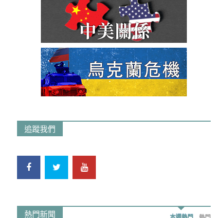
追蹤我們
熱門新聞
本週熱門
熱門