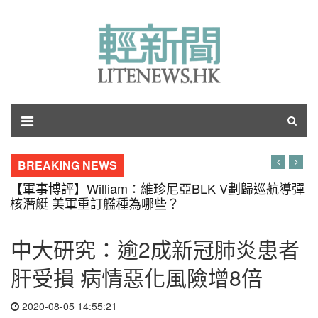
BREAKING NEWS
【軍事博評】William：維珍尼亞BLK V劃歸巡航導彈
核潛艇 美軍重訂艦種為哪些？
中大研究：逾2成新冠肺炎患者
肝受損 病情惡化風險增8倍
2020-08-05 14:55:21